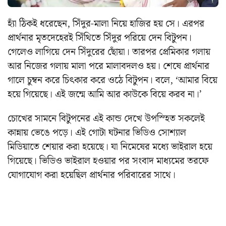
হ্যাঁ ঠিকই ধরেছেন, সিঁদুর-মালা নিয়ে হাজির হয় সে। এরপর
প্রার্থনার মৃতদেহেরই সিঁথিতে সিঁদুর পরিয়ে দেন বিটুপন।
গেলেও লাগিয়ে দেন সিঁদুরের ছোঁয়া। তারপর প্রেমিকার গলায়
আর নিজের গলায় মালা পরে মালাবদলও হয়। শেষে প্রার্থনার
গালে চুম্বন করে চিৎকার করে ওঠে বিটুপন। বলে, ‘আমার বিয়ে
হয়ে গিয়েছে। এই জন্মে আমি আর কাউকে বিয়ে করব না।’
চোখের সামনে বিটুপনের এই কান্ড দেখে উপস্হিত সকলেই
কান্নায় ভেঙে পড়ে। এই গোটা ঘটনার ভিডিও সোশ্যাল
মিডিয়াতে শেয়ার করা হয়েছে। যা নিমেষের মধ্যে ভাইরাল হয়ে
গিয়েছে। ভিডিও ভাইরাল হওয়ার পর সংবাদ মাধ্যমের তরফে
যোগাযোগ করা হয়েছিল প্রার্থনার পরিবারের সাথে।