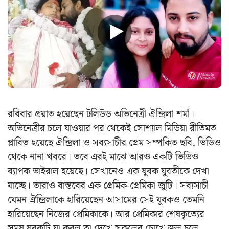
রবিবার প্রয়াত হয়েছেন টলিউড অভিনেত্রী ঐন্দ্রিলা শর্মা।
অভিনেত্রীর চলে যাওয়ার পর থেকেই সোশ্যাল মিডিয়া রীতিমত
প্লাবিত হয়েছে ঐন্দ্রিলা ও সব্যসাচীর প্রেম সম্পকিত ছবি, ভিডিও
থেকে নানা খবরে। তবে এরই মাঝে আরও একটি ভিডিও
ব্যাপক ভাইরাল হয়েছে। সেখানেও এক যুবক যুবতীকে দেখা
যাচ্ছে। তারাও বাস্তবের এক প্রেমিক-প্রেমিকা জুটি। সব্যসাচী
যেমন ঐন্দ্রিলাকে হারিয়েছেন আসামের সেই যুবকও তেমনি
হারিয়েছেন নিজের প্রেমিকাকে। আর প্রেমিকার শেষকৃত্যের
সময় যুবকটি যা করল তা দেখে সকলের চোখে জল চলে