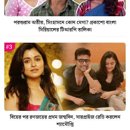
পরশুরাম অতীত, সিংহাসনে কোন মেগা? প্রকাশ্যে বাংলা
সিরিয়ালের টিআরপি তালিকা
বিয়ের পর রণজয়ের প্রথম জন্মদিন, সারপ্রাইজ রেডি করলেন
শ্যামৌপ্তি