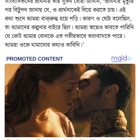
সাংবাদিকদের প্রার্থনার ভাই সুভন বোরা জানান, ‘প্রার্থনার মৃত্যুর
পর বিটুপন জানায় যে, ও প্রার্থনাকেই বিয়ে করতে চায়। এই
কথা শুনে আমরা বাক্‌রুদ্ধ হয়ে পড়ি। কারণ ও যেটা বলেছিল,
তা আমাদের কল্পনার বাইরে ছিল। আমরা স্বপ্নেও ভাবতে পারিনি
যে কেউ আমার বোনকে এত গভীরভাবে ভালবাসতে পারে।
আমরা ওকে থামানোর কথাও ভাবিনি।’