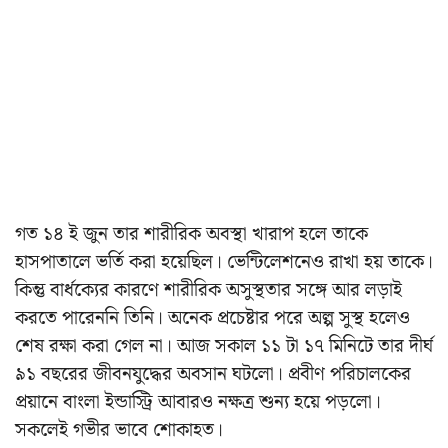
গত ১৪ ই জুন তার শারীরিক অবস্থা খারাপ হলে তাকে
হাসপাতালে ভর্তি করা হয়েছিল। ভেন্টিলেশনেও রাখা হয় তাকে।
কিন্তু বার্ধক্যের কারণে শারীরিক অসুস্থতার সঙ্গে আর লড়াই
করতে পারেননি তিনি। অনেক প্রচেষ্টার পরে অল্প সুস্থ হলেও
শেষ রক্ষা করা গেল না। আজ সকাল ১১ টা ১৭ মিনিটে তার দীর্ঘ
৯১ বছরের জীবনযুদ্ধের অবসান ঘটলো। প্রবীণ পরিচালকের
প্রয়ানে বাংলা ইন্ডাস্ট্রি আবারও নক্ষত্র শুন্য হয়ে পড়লো।
সকলেই গভীর ভাবে শোকাহত।