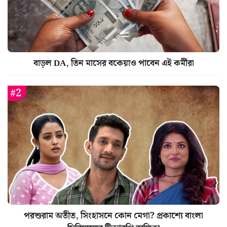
বাড়ল DA, তিন মাসের বকেয়াও পাবেন এই কর্মীরা
পরশুরাম অতীত, সিংহাসনে কোন মেগা? প্রকাশ্যে বাংলা