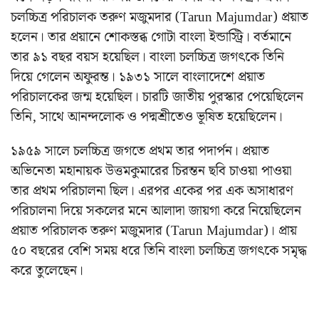
চলচ্চিত্র পরিচালক তরুণ মজুমদার (Tarun Majumdar) প্রয়াত
হলেন। তার প্রয়ানে শোকস্তব্ধ গোটা বাংলা ইন্ডাস্ট্রি। বর্তমানে
তার ৯১ বছর বয়স হয়েছিল। বাংলা চলচ্চিত্র জগৎকে তিনি
দিয়ে গেলেন অফুরন্ত। ১৯৩১ সালে বাংলাদেশে প্রয়াত
পরিচালকের জন্ম হয়েছিল। চারটি জাতীয় পুরস্কার পেয়েছিলেন
তিনি, সাথে আনন্দলোক ও পদ্মশ্রীতেও ভূষিত হয়েছিলেন।
১৯৫৯ সালে চলচ্চিত্র জগতে প্রথম তার পদার্পন। প্রয়াত
অভিনেতা মহানায়ক উত্তমকুমারের চিরন্তন ছবি চাওয়া পাওয়া
তার প্রথম পরিচালনা ছিল। এরপর একের পর এক অসাধারণ
পরিচালনা দিয়ে সকলের মনে আলাদা জায়গা করে নিয়েছিলেন
প্রয়াত পরিচালক তরুণ মজুমদার (Tarun Majumdar)। প্রায়
৫০ বছরের বেশি সময় ধরে তিনি বাংলা চলচ্চিত্র জগৎকে সমৃদ্ধ
করে তুলেছেন।