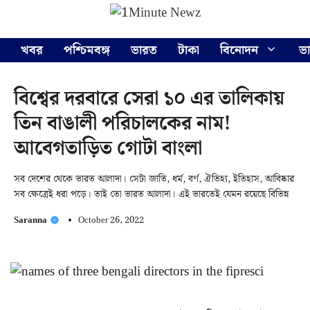
Skip
Menu
to
content
খবর
পশ্চিমবঙ্গ
ভারত
টাকা
বিনোদন
ভ
বিশ্বের দরবারে সেরা ১০ এর তালিকায়
তিন বাঙালী পরিচালকের নাম!
আবেগতাড়িত গোটা বাংলা
সব দেশের থেকে ভারত আলাদা। সেটা জাতি, ধর্ম, বর্ণ, ঐতিহ্য, ইতিহাস, আবিষ্কার
সব ক্ষেত্রেই ধরা পড়ে। তাই তো ভারত আলাদা। এই ভারতেই যেমন রয়েছে বিভিন্ন
Saranna
October 26, 2022