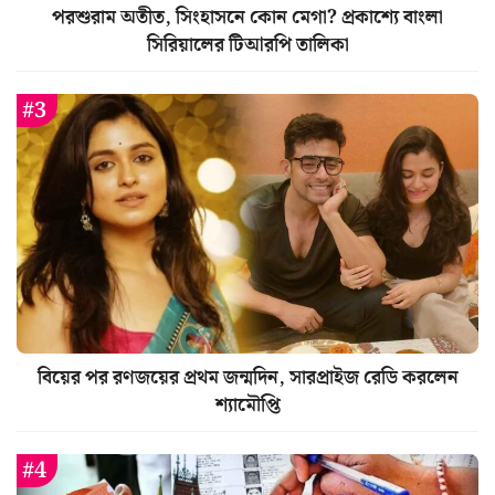
পরশুরাম অতীত, সিংহাসনে কোন মেগা? প্রকাশ্যে বাংলা
সিরিয়ালের টিআরপি তালিকা
বিয়ের পর রণজয়ের প্রথম জন্মদিন, সারপ্রাইজ রেডি করলেন
শ্যামৌপ্তি