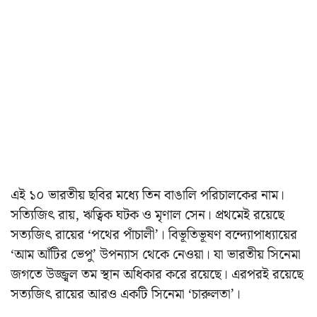
এই ১০ ভারতীয় ছবির মধ্যে তিন বাঙালি পরিচালকের নাম।
সত্যিজিৎ রায়, ঋত্বিক ঘটক ও মৃণাল সেন। প্রথমেই রয়েছে
সত্যজিৎ রায়ের ‘পথের পাঁচালী’। বিভূতিভূষণ বন্দ্যোপাধ্যায়ের
‘আম আঁটির ভেপু’ উপন্যাস থেকে নেওয়া। যা ভারতীয় সিনেমা
জগতে উজ্জ্বল তম স্থান অধিকার করে রয়েছে। এরপরই রয়েছে
সত্যজিৎ রায়ের আরও একটি সিনেমা ‘চারুলতা’।