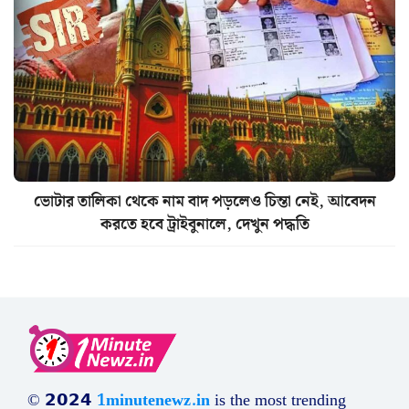
ভোটার তালিকা থেকে নাম বাদ পড়লেও চিন্তা নেই, আবেদন
করতে হবে ট্রাইবুনালে, দেখুন পদ্ধতি
© 𝟮𝟬𝟮𝟰
1minutenewz.in
is the most trending