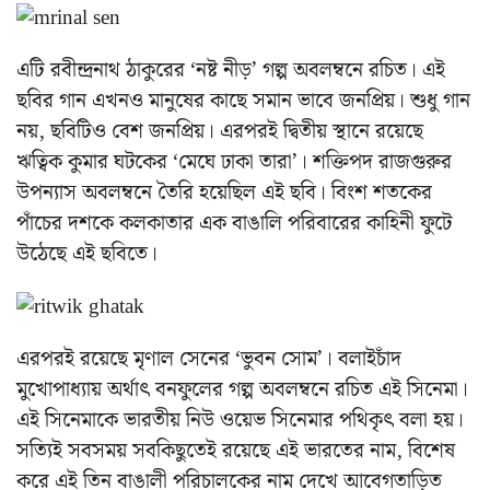
এটি রবীন্দ্রনাথ ঠাকুরের ‘নষ্ট নীড়’ গল্প অবলম্বনে রচিত। এই
ছবির গান এখনও মানুষের কাছে সমান ভাবে জনপ্রিয়। শুধু গান
নয়, ছবিটিও বেশ জনপ্রিয়। এরপরই দ্বিতীয় স্থানে রয়েছে
ঋত্বিক কুমার ঘটকের ‘মেঘে ঢাকা তারা’। শক্তিপদ রাজগুরুর
উপন্যাস অবলম্বনে তৈরি হয়েছিল এই ছবি। বিংশ শতকের
পাঁচের দশকে কলকাতার এক বাঙালি পরিবারের কাহিনী ফুটে
উঠেছে এই ছবিতে।
এরপরই রয়েছে মৃণাল সেনের ‘ভুবন সোম’। বলাইচাঁদ
মুখোপাধ্যায় অর্থাৎ বনফুলের গল্প অবলম্বনে রচিত এই সিনেমা।
এই সিনেমাকে ভারতীয় নিউ ওয়েভ সিনেমার পথিকৃৎ বলা হয়।
সত্যিই সবসময় সবকিছুতেই রয়েছে এই ভারতের নাম, বিশেষ
করে এই তিন বাঙালী পরিচালকের নাম দেখে আবেগতাড়িত