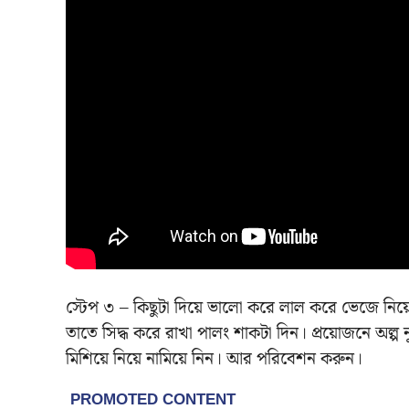
স্টেপ ৩ – কিছুটা দিয়ে ভালো করে লাল করে ভেজে নিয়ে
তাতে সিদ্ধ করে রাখা পালং শাকটা দিন। প্রয়োজনে অল
মিশিয়ে নিয়ে নামিয়ে নিন। আর পরিবেশন করুন।