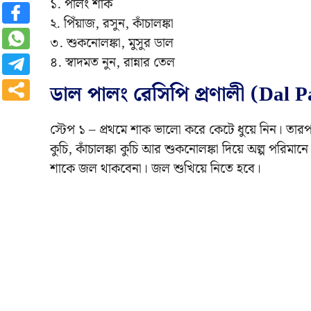
১. পালং শাক
২. পিঁয়াজ, রসুন, কাঁচালঙ্কা
৩. শুকনোলঙ্কা, মুসুর ডাল
৪. স্বাদমত নুন, রান্নার তেল
ডাল পালং রেসিপি প্রণালী (Dal 
স্টেপ ১ – প্রথমে শাক ভালো করে কেটে ধুয়ে নিন। তারপ
কুচি, কাঁচালঙ্কা কুচি আর শুকনোলঙ্কা দিয়ে অল্প পরিমা
শাকে জল থাকবেনা। জল শুখিয়ে নিতে হবে।