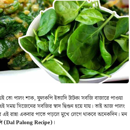
তো পালং শাক, ফুলকপি ইত্যাদি টাটকা সবজি বাজারে পাওয়া
এই সময় সিজেনের সবজির স্বাদ দ্বিগুন হয়ে যায়। তাই আজ পালং
 এই রান্না একবার পাতে পড়লে মুখে লেগে থাকবে অনেকদিন। মন
ি (Dal Palong Recipe)
।