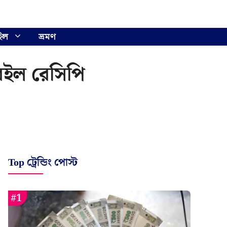
ইল
ভ্রমণ
 রইল রেসিপি
Top ট্রেন্ডিং পোস্ট