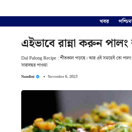
Skip
to
content
খবর
পশ্চিম
এইভাবে রান্না করুন পালং
Dal Palong Recipe : শীতকাল পড়ছে। আর এই সময়েই তো পালং শা
সারাবছর পাওয়া
Nandini
November 6, 2023