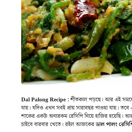
Dal Palong Recipe :
শীতকাল পড়ছে। আর এই সময়েই 
যায়। যদিও এখন সবই প্রায় সারাবছর পাওয়া যায়। তবে 
শাকের একটা অন্যরকম রেসিপি নিয়ে হাজির হয়েছি। আর
চাইবে বারবার খেতে। রইল আজকের
ডাল পালং রেসিপ