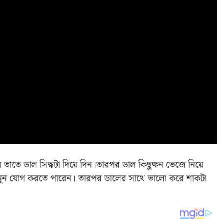
 তাতে ডাল সিদ্ধটা দিয়ে দিন।তারপর ডাল কিছুক্ষন ভেজে নিয়ে
্প নুন যোগ করতে পারেন। তারপর ডালের সাথে ভালো করে শাকটা