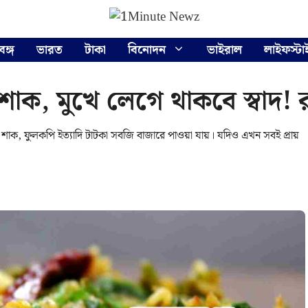
বঙ্গ
ভারত
টাকা
বিনোদন
ভাইরাল
লাইফস্টা
 শাক, মুখে লেগে থাকবে স্বাদ!
ক, ফুলকপি ইত্যাদি টাটকা সবজি বাজারে পাওয়া যায়। যদিও এখন সবই প্রায়