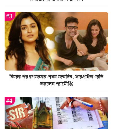
বিয়ের পর রণজয়ের প্রথম জন্মদিন, সারপ্রাইজ রেডি
করলেন শ্যামৌপ্তি