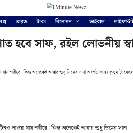
বঙ্গ
ভারত
টাকা
বিনোদন
ভাইরাল
লাইফস্টা
াত হবে সাফ, রইল লোভনীয় স্ব
ায় শরীরে। কিন্তু অনেকেই আবার শুধু ডিমের সাদা অংশটা খান। কুসুম টা ফেল
নও পাওয়া যায় শরীরে। কিন্তু অনেকেই আবার শুধু ডিমের সাদা