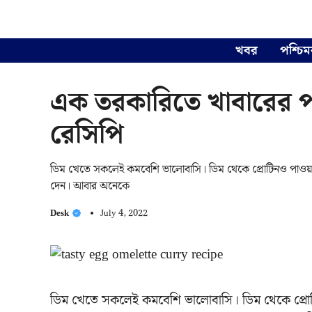
Skip
to
content
খবর
পশ্চিম
এক তরকারিতে খাবারের প
রেসিপি
ডিম খেতে সকলেই কমবেশি ভালোবাসি। ডিম থেকে প্রোটিনও পাওয়া য
দেন। আবার অনেকে
Desk
July 4, 2022
ডিম খেতে সকলেই কমবেশি ভালোবাসি। ডিম থেকে প্রোটি