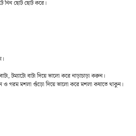
ে নিন ছোট ছোট করে।
ন।
াটা, টম্যাটো বাটা দিয়ে ভালো করে নাড়াচাড়া করুন।
ো, নুন ও গরম মশলা গুঁড়ো দিয়ে ভালো করে মশলা কষাতে থাকুন।