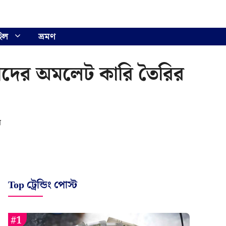
ইল
ভ্রমণ
াদের অমলেট কারি তৈরির
ে
Top ট্রেন্ডিং পোস্ট