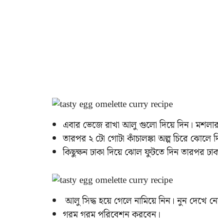
এবার ভেজে রাখা আলু গুলো দিয়ে দিন। মশলা
তারপর ২ টো গোটা কাঁচালঙ্কা অল্প চিরে ঝোলে 
কিছুক্ষন ঢাকা দিয়ে ঝোল ফুটতে দিন তারপর ঢা
আলু সিদ্ধ হয়ে গেলে নামিয়ে নিন। নুন দেখে ন
গরম গরম পরিবেশন করবেন।