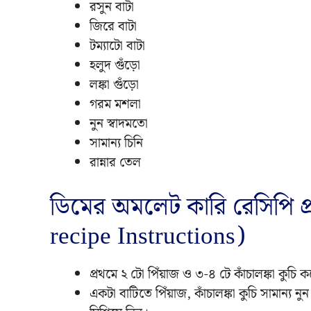
রসুন বাটা
জিরে বাটা
টম্যাটো বাটা
হলুদ গুঁড়ো
লঙ্কা গুঁড়ো
গরম মশলা
নুন স্বাদমতো
সামান্য চিনি
রান্নার তেল
ডিমের অমলেট কারি রেসিপি প
recipe Instructions)
প্রথমে ২ টো পিঁয়াজ ও ৩-৪ টে কাঁচালঙ্কা কুচি 
একটা বাটিতে পিঁয়াজ, কাঁচালঙ্কা কুচি সামান্য