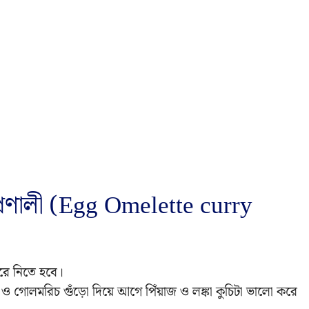
্রণালী (Egg Omelette curry
করে নিতে হবে।
 নুন ও গোলমরিচ গুঁড়ো দিয়ে আগে পিঁয়াজ ও লঙ্কা কুচিটা ভালো করে