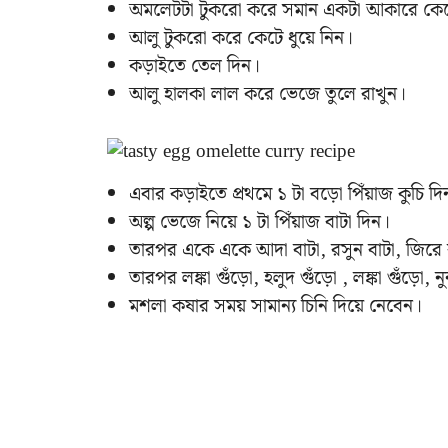
অমলেটটা টুকরো করে সমান একটা আকারে কেট
আলু টুকরো করে কেটে ধুয়ে নিন।
কড়াইতে তেল দিন।
আলু হালকা লাল করে ভেজে তুলে রাখুন।
এবার কড়াইতে প্রথমে ১ টা বড়ো পিঁয়াজ কুচি দি
অল্প ভেজে নিয়ে ১ টা পিঁয়াজ বাটা দিন।
তারপর একে একে আদা বাটা, রসুন বাটা, জিরে ব
তারপর লঙ্কা গুঁড়ো, হলুদ গুঁড়ো , লঙ্কা গুঁড়
মশলা কষার সময় সামান্য চিনি দিয়ে নেবেন।