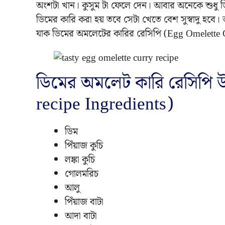
অংশটা খান। কুসুম টা ফেলে দেন। আবার অনেকে শুধু ড
ডিমের কারি করা হয় তবে সেটা খেতে বেশ সুস্বাদু হব
যাক ডিমের অমলেটের কারির রেসিপি (Egg Omelette 
ডিমের অমলেট কারি রেসিপি
recipe Ingredients)
ডিম
পিঁয়াজ কুচি
লঙ্কা কুচি
গোলমরিচ
আলু
পিঁয়াজ বাটা
আদা বাটা