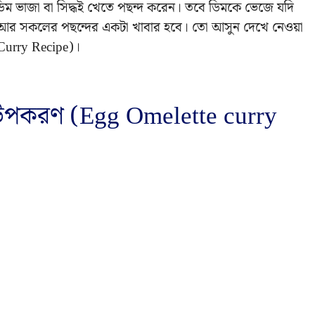
িম ভাজা বা সিদ্ধই খেতে পছন্দ করেন। তবে ডিমকে ভেজে যদি
ে। আর সকলের পছন্দের একটা খাবার হবে। তো আসুন দেখে নেওয়া
Curry Recipe)।
 উপকরণ (Egg Omelette curry