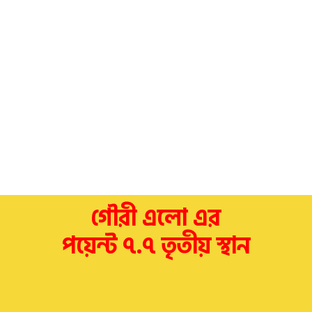
গৌরী এলো এর
পয়েন্ট ৭.৭ তৃতীয় স্থান