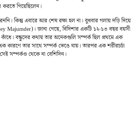
যা করতে গিয়েছিলেন।
ারেননি। কিন্তু এবারে আর শেষ রক্ষা হল না। বুধবার গলায় দড়ি দিয়ে
 Dey Majumder)। জানা গেছে, বিদিশার একটি ১২-১৩ বছর বয়সী
কাঁধে। বন্ধুদের কথায় তার অনেকগুলি সম্পর্ক ছিল প্রথমে এক
 এক কারণে তার সাথে সম্পর্ক ভেঙে যায়। তারপর এক শরীরচর্চা
ু সেই সম্পর্কও থেকে না বেশিদিন।