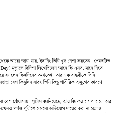
ল থেকে আরো জানা যায়, ইদানিং তিনি খুব নেশা করতেন। প্রেমঘটিত
avi Dey) মৃত্যুতে বিদিশা লিখেছিলেন ‘মানে কি এসব, মানে নিতে
য়ে বসলেন কিহুদিনের তফাতেই। তার এক বান্ধবীকে তিনি
এছাড়া বেশ কিছুদিন যাবৎ তিনি কিছু শারীরিক অসুখের কারণে
 বেশ ধোঁয়াশায়। পুলিশ জানিয়েছে, আর জি কর হাসপাতালে তার
 এখনও পর্যন্ত পুলিশে কোনো অভিযোগ দায়ের করা না হলেও