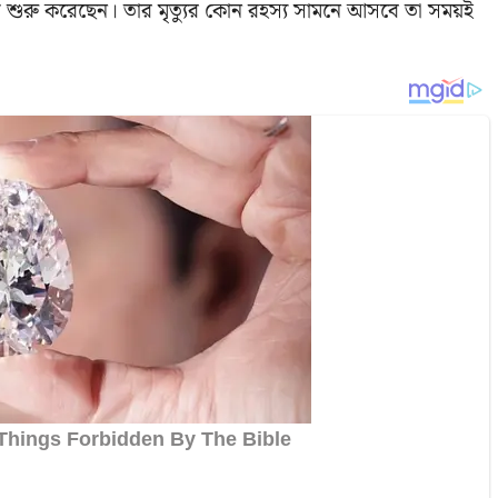
ন্ত শুরু করেছেন। তার মৃত্যুর কোন রহস্য সামনে আসবে তা সময়ই