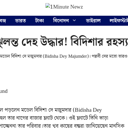
বঙ্গ
ভারত
টাকা
বিনোদন
ভাইরাল
লাইফস্টা
ত দেহ উদ্ধার! বিদিশার রহস্য মৃ
 মডেল বিদিশা দে মজুমদার (Bidisha Dey Majumder)। পল্লবী দের মতো তারও
ঢলে পড়লেন মডেল বিদিশা দে মজুমদার (Bidisha Dey
 তার নাগের বাজার ফ্ল্যাট থেকে। ওই ফ্ল্যাটে তিনি ভাড়া
াচ্ছেননা তার পরিবার।তার খুব কাছের বন্ধুরা জানিয়েছেন মানসিক