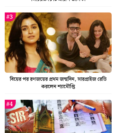
বিয়ের পর রণজয়ের প্রথম জন্মদিন, সারপ্রাইজ রেডি
করলেন শ্যামৌপ্তি