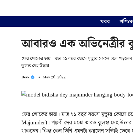
Skip
to
content
খবর
পশ্চিম
আবারও এক অভিনেত্রীর ঝুলন্
ফের শোকের ছায়া। মাত্র ২১ বছর বয়সে মৃত্যুর কোলে ঢলে পড়লেন
ঝুলন্ত দেহ উদ্ধার
Desk
May 26, 2022
ফের শোকের ছায়া। মাত্র ২১ বছর বয়সে মৃত্যুর কোলে 
Majumder)। পল্লবী দের মতো তারও ঝুলন্ত দেহ উদ্ধার হল
থাকতেন। কিন্তু কেন তিনি এমনটা করলেন সত্যিই ভেবে প