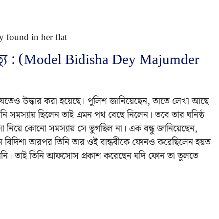
ৃত্যু : (Model Bidisha Dey Majumder
ড যেতেও উদ্ধার করা হয়েছে। পুলিশ জানিয়েছেন, তাতে লেখা আছে
 তিনি সমস্যায় ছিলেন তাই এমন পথ বেছে নিলেন। তবে তার ঘনিষ্ঠ
সা নিয়ে কোনো সমস্যায় সে ভুগছিল না। এক বন্ধু জানিয়েছেন,
েন বিদিশা তারপর তিনি তার ওই বান্ধবীকে ফোনও করেছিলেন হয়ত
রেননি। তাই তিনি আফসোস প্রকাশ করেছেন যদি ফোন তা তুলতে