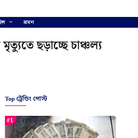
ইল
ভ্রমণ
ত্যুতে ছড়াচ্ছে চাঞ্চল্য
Top ট্রেন্ডিং পোস্ট