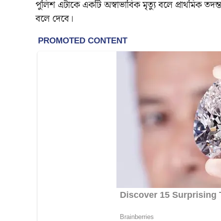
পুলিশ এটাকে একটি অস্বাভাবিক মৃত্যু বলে প্রাথমিক তদ
বলে দেবে।