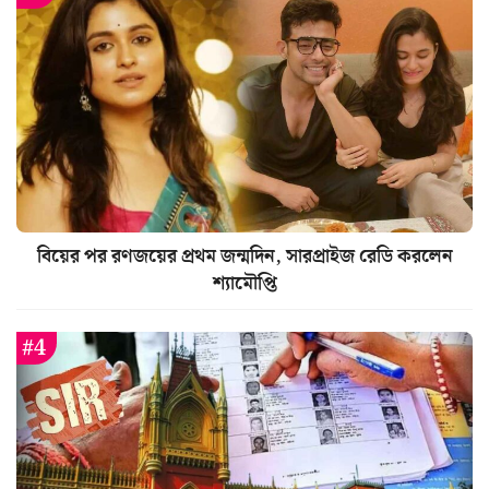
বিয়ের পর রণজয়ের প্রথম জন্মদিন, সারপ্রাইজ রেডি করলেন
শ্যামৌপ্তি