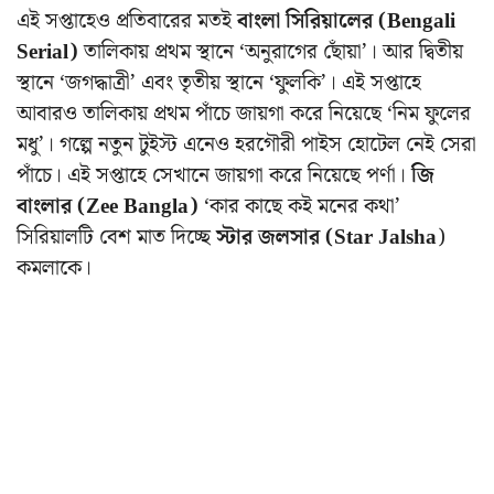
এই সপ্তাহেও প্রতিবারের মতই
বাংলা সিরিয়ালের (Bengali
Serial)
তালিকায় প্রথম স্থানে ‘অনুরাগের ছোঁয়া’। আর দ্বিতীয়
স্থানে ‘জগদ্ধাত্রী’ এবং তৃতীয় স্থানে ‘ফুলকি’। এই সপ্তাহে
আবারও তালিকায় প্রথম পাঁচে জায়গা করে নিয়েছে ‘নিম ফুলের
মধু’। গল্পে নতুন টুইস্ট এনেও হরগৌরী পাইস হোটেল নেই সেরা
পাঁচে। এই সপ্তাহে সেখানে জায়গা করে নিয়েছে পর্ণা।
জি
বাংলার (Zee Bangla)
‘কার কাছে কই মনের কথা’
সিরিয়ালটি বেশ মাত দিচ্ছে
স্টার জলসার (Star Jalsha
)
কমলাকে।