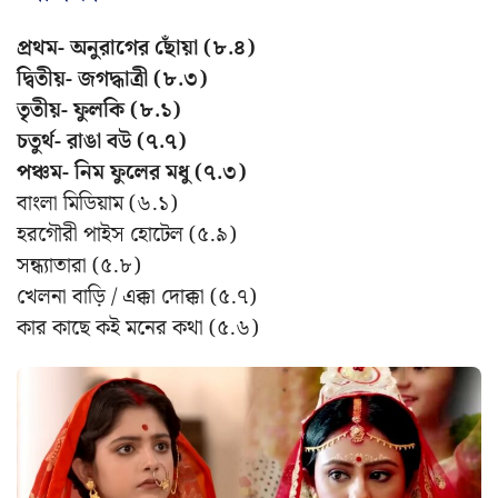
প্রথম- অনুরাগের ছোঁয়া (৮.৪)
দ্বিতীয়- জগদ্ধাত্রী (৮.৩)
তৃতীয়- ফুলকি (৮.১)
চতুর্থ- রাঙা বউ (৭.৭)
পঞ্চম- নিম ফুলের মধু (৭.৩)
বাংলা মিডিয়াম (৬.১)
হরগৌরী পাইস হোটেল (৫.৯)
সন্ধ্যাতারা (৫.৮)
খেলনা বাড়ি / এক্কা দোক্কা (৫.৭)
কার কাছে কই মনের কথা (৫.৬)