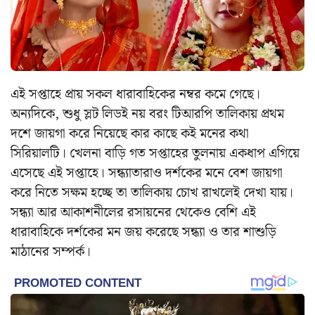
এই সপ্তাহে প্রায় সকল ধারাবাহিকের নম্বর কমে গেছে।
অন্যদিকে, শুধু স্লট লিডই নয় বরং টিআরপি তালিকায় প্রথম
দশে জায়গা করে নিয়েছে কার কাছে কই মনের কথা
সিরিয়ালটি। খেলনা বাড়ি গত সপ্তাহের তুলনায় একধাপ এগিয়ে
এসেছে এই সপ্তাহে। সন্ধ্যাতারাও দর্শকের মনে বেশ জায়গা
করে নিতে সক্ষম হচ্ছে তা তালিকায় চোখ রাখলেই দেখা যায়।
সন্ধ্যা আর আকাশনীলের রসায়নের থেকেও বেশি এই
ধারাবাহিকে দর্শকের মন জয় করেছে সন্ধ্যা ও তার শাশুড়ি
মাঠানের সম্পর্ক।