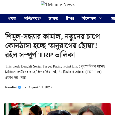
Skip
Menu
to
content
খবর
পশ্চিমবঙ্গ
ভারত
টাকা
বিনোদন
ভ
শিমুল-সন্ধ্যার কামাল, নতুনের চাপে
কোনঠাসা হচ্ছে ‘অনুরাগের ছোঁয়া’!
রইল সম্পূর্ণ TRP তালিকা
This week Bengali Serial Target Rating Point List : বৃহস্পতিবার মানেই
সিরিয়াল প্রেমীদের কাছে বিশেষ দিন। এই দিন টিআরপি তালিকা (TRP List)
প্রকাশ হয়। আর
Nandini
August 10, 2023