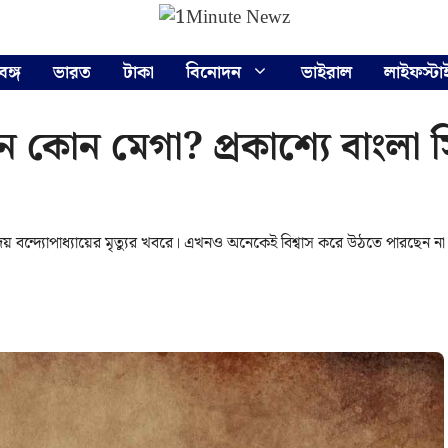
বঙ্গ
ভারত
টাকা
বিনোদন
ভাইরাল
লাইফস্টা
 কোন মেগা? প্রকাশ্যে বাংলা
 বন্দ্যোপাধ্যায়ের মৃত্যুর খবরে। এখনও অনেকেই বিশ্বাস করে উঠতে পারছেন না