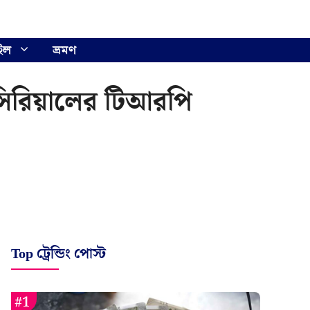
ইল
ভ্রমণ
 সিরিয়ালের টিআরপি
Top ট্রেন্ডিং পোস্ট