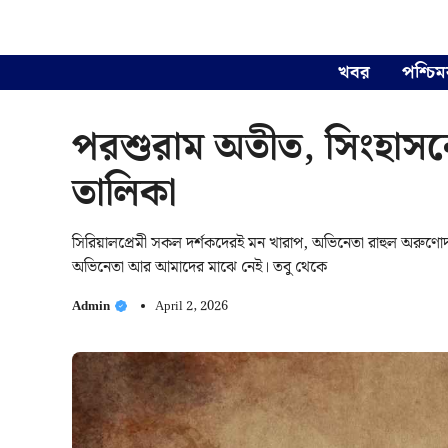
Skip
to
content
খবর
পশ্চিম
পরশুরাম অতীত, সিংহাসনে
তালিকা
সিরিয়ালপ্রেমী সকল দর্শকদেরই মন খারাপ, অভিনেতা রাহুল অরুণোদয়
অভিনেতা আর আমাদের মাঝে নেই। তবু থেকে
Admin
April 2, 2026