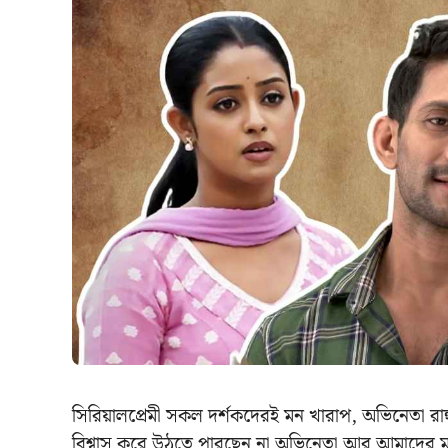
সিরিয়ালপ্রেমী সকল দর্শকদেরই মন খারাপ, অভিনেতা রা
বিশ্বাস করে উঠতে পারছেন না অভিনেতা আর আমাদের মাঝ