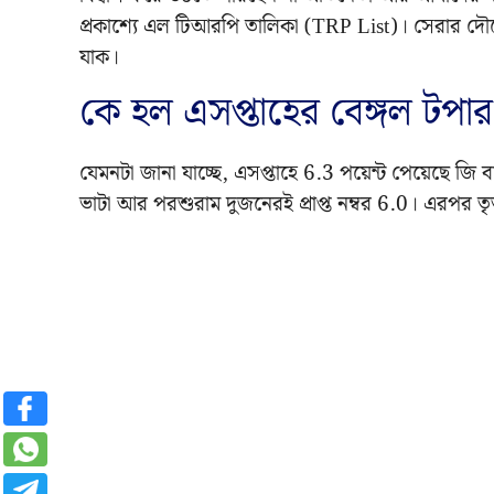
প্রকাশ্যে এল টিআরপি তালিকা (TRP List)। সেরার দ
যাক।
কে হল এসপ্তাহের বেঙ্গল টপা
যেমনটা জানা যাচ্ছে, এসপ্তাহে 6.3 পয়েন্ট পেয়েছে জি 
ভাটা আর পরশুরাম দুজনেরই প্রাপ্ত নম্বর 6.0। এরপর তৃতীয়