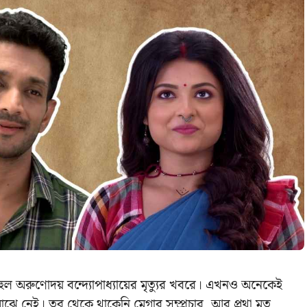
হুল অরুণোদয় বন্দ্যোপাধ্যায়ের মৃত্যুর খবরে। এখনও অনেকেই
ে নেই। তবু থেকে থাকেনি মেগার সম্প্রচার, আর প্রথা মত