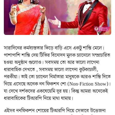
সারাদিনের কর্মব্যস্ততার ভিড়ে বাড়ি এসে একটু শান্তি মেলে।
পাশাপাশি শান্তি দেয় টিভির বিনোদন মূলক চ্যানেলে সম্প্রচারিত
হওয়া অনুষ্ঠান গুলোও। সবসময় তো আর ভালো লাগেনা
ধারাবাহিক দেখতে , সবসময় ভালো লাগেনা কূটকাচালী,
পরকীয়া। তাই তো চ্যানেল নির্মাতারা মানুষকে আরও শান্তি দিতে
নিয়ে এসেছে অনেক নন ফিকশন শো (Non-Fiction Show)।
যা দেখে দর্শকদের একঘেয়েমি দূর হয়। কিন্তু আমরা অনেকেই
ধারাবাহিকের টিআরপি নিয়ে মাথা ঘামায়।
এইসব ননফিকশন শোয়ের টিআরপি নিয়ে সেভাবে উত্তেজনা