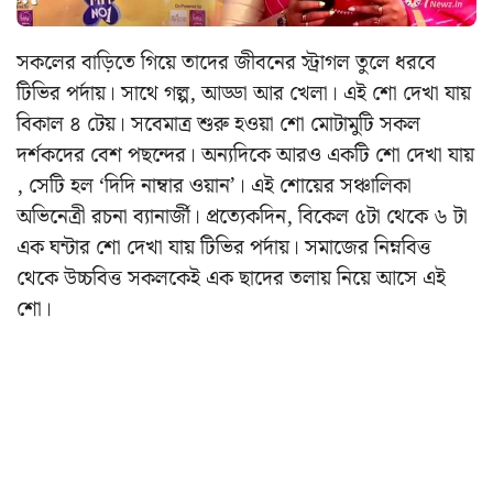
সকলের বাড়িতে গিয়ে তাদের জীবনের স্ট্রাগল তুলে ধরবে
টিভির পর্দায়। সাথে গল্প, আড্ডা আর খেলা। এই শো দেখা যায়
বিকাল ৪ টেয়। সবেমাত্র শুরু হওয়া শো মোটামুটি সকল
দর্শকদের বেশ পছন্দের। অন্যদিকে আরও একটি শো দেখা যায়
, সেটি হল ‘দিদি নাম্বার ওয়ান’। এই শোয়ের সঞ্চালিকা
অভিনেত্রী রচনা ব্যানার্জী। প্রত্যেকদিন, বিকেল ৫টা থেকে ৬ টা
এক ঘন্টার শো দেখা যায় টিভির পর্দায়। সমাজের নিম্নবিত্ত
থেকে উচ্চবিত্ত সকলকেই এক ছাদের তলায় নিয়ে আসে এই
শো।