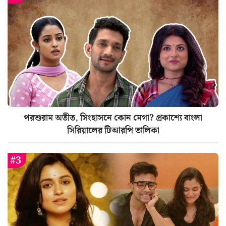
পরশুরাম অতীত, সিংহাসনে কোন মেগা? প্রকাশ্যে বাংলা
সিরিয়ালের টিআরপি তালিকা