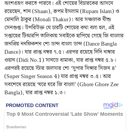
অংশগ্রহণ করতে পারবে। এই শোয়ের বিচারকের আসনে
রয়েছেন, শান (Shaan), রূপম ইসলাম (Rupam Islam) ও
মোনালি ঠাকুর (Monali Thakur)। আর সঞ্চালক যীশু
সেনগুপ্ত। উপরিউক্ত যে চারটি শোয়ের কথা বলা হল, এই
সপ্তাহের টিআরপি তালিকায় সবাইকে ছাপিয়ে গেছে জি বাংলার
জনপ্রিয় ননফিকশন শো ডান্স বাংলা ডান্স (Dance Bangla
Dance)। যার প্রাপ্ত নম্বর ৭.৫। এরপর রয়েছে দিদি নাম্বার
ওয়ান (Didi No.1) সানডে ধামাকা, যার প্রাপ্ত নম্বর ৫.৮।
এরপরই রয়েছে স্টার জলসার শো ‘সুপার সিঙ্গার সিজন ৪’
(Super Singer Season 4) যার প্রাপ্ত নম্বর ৩.৫। আর
সবশেষে রয়েছে ‘ঘরে ঘরে জি বাংলা’ (Ghore Ghore Zee
Bangla), যার প্রাপ্ত নম্বর ১.৩।