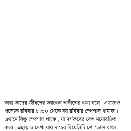
তারা তাদের জীবনের ভয়ংকর অতীতের কথা বলে। এছাড়াও
প্রত্যেক রবিবার ৮:৩০ থেকে হয় রবিবার স্পেশাল ধামাকা।
এখানে কিছু স্পেশাল থাকে , যা দর্শকদের বেশ মনোরঞ্জিত
করে। এছাড়াও দেখা যায় নাচের রিয়েলিটি শো ‘ডান্স বাংলা