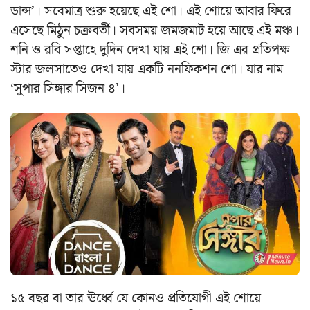
ডান্স’। সবেমাত্র শুরু হয়েছে এই শো। এই শোয়ে আবার ফিরে
এসেছে মিঠুন চক্রবর্তী। সবসময় জমজমাট হয়ে আছে এই মঞ্চ।
শনি ও রবি সপ্তাহে দুদিন দেখা যায় এই শো। জি এর প্রতিপক্ষ
স্টার জলসাতেও দেখা যায় একটি ননফিকশন শো। যার নাম
‘সুপার সিঙ্গার সিজন ৪’।
১৫ বছর বা তার ঊর্ধ্বে যে কোনও প্রতিযোগী এই শোয়ে