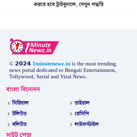
করতে হবে ট্রাইবুনালে, দেখুন পদ্ধতি
© 𝟮𝟬𝟮𝟰
1minutenewz.in
is the most trending
news portal dedicated to Bengali Entertainment,
Tollywood, Serial and Viral News.
বাংলা বিনোদন
সিরিয়াল
ভাইরাল
টলিউড
রেসিপি
বলিউড
লাইফস্টাইল
সাইট পেজ