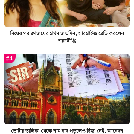
বিয়ের পর রণজয়ের প্রথম জন্মদিন, সারপ্রাইজ রেডি করলেন
শ্যামৌপ্তি
ভোটার তালিকা থেকে নাম বাদ পড়লেও চিন্তা নেই, আবেদন