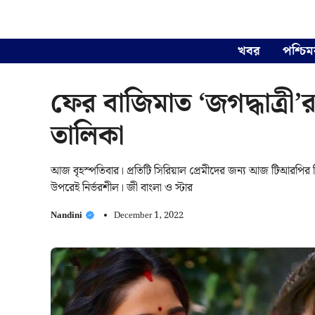
Skip
to
content
খবর
পশ্চিম
ফের বাজিমাত ‘জগদ্ধাত্রী’
তালিকা
আজ বৃহস্পতিবার। প্রতিটি সিরিয়াল প্রেমীদের জন্য আজ টিআরপির দি
উপরেই নির্ভরশীল। জী বাংলা ও স্টার
Nandini
December 1, 2022