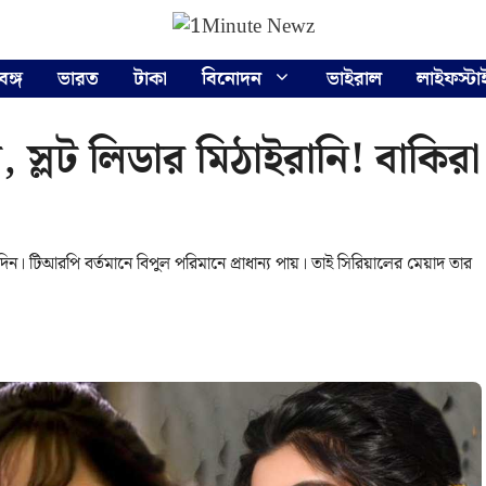
বঙ্গ
ভারত
টাকা
বিনোদন
ভাইরাল
লাইফস্টা
র, স্লট লিডার মিঠাইরানি! বাকির
ন। টিআরপি বর্তমানে বিপুল পরিমানে প্রাধান্য পায়। তাই সিরিয়ালের মেয়াদ তার