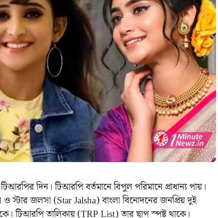
টিআরপির দিন। টিআরপি বর্তমানে বিপুল পরিমানে প্রাধান্য পায়।
 ও স্টার জলসা (Star Jalsha) বাংলা বিনোদনের জনপ্রিয় দুই
থাকে। টিআরপি তালিকায় (TRP List) তার ছাপ স্পষ্ট থাকে।