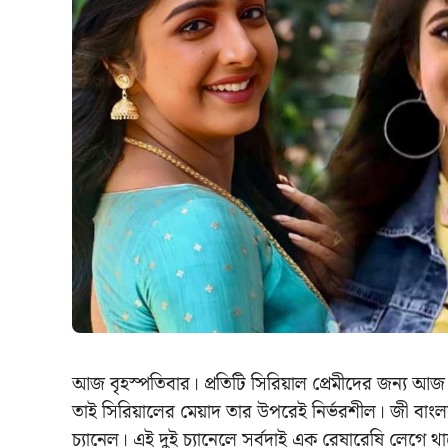
আজ বৃহস্পতিবার। প্রতিটি সিরিয়াল প্রেমীদের জন্য আজ 
তাই সিরিয়ালের মেয়াদ তার উপরেই নির্ভরশীল। জী বাংলা
চ্যানেল। এই দুই চ্যানেলে সর্বদাই এক রেষারেষি লেগে 