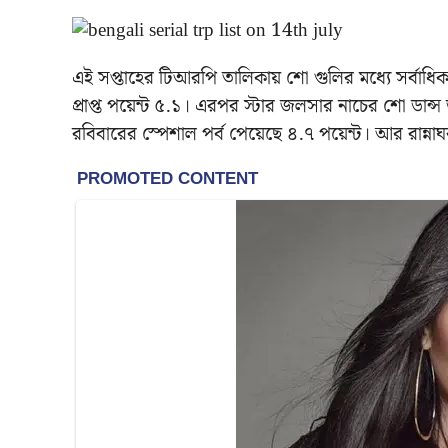
এই সপ্তাহের টিআরপি তালিকায় শো গুলির মধ্যে সর্বাধিক
প্রাপ্ত পয়েন্ট ৫.১। এরপর স্টার জলসার নাচের শো ডান্
রবিবারের স্পেশাল পর্ব পেয়েছে ৪.৭ পয়েন্ট। আর রান্না