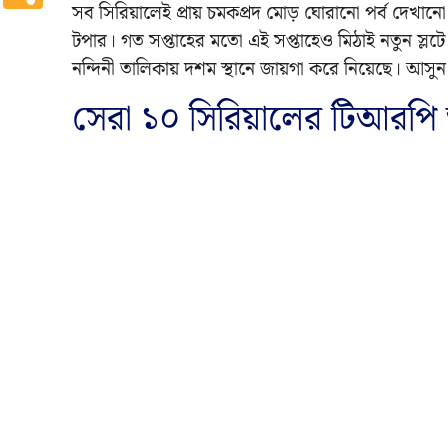
সব সিরিয়ালেই প্রায় চমকপ্রদ মোড় ঘোরানো পর্ব দেখানো
টপার। গত সপ্তাহের মতো এই সপ্তাহেও মিঠাই নতুন স্লট
নন্দিনী তালিকায় দশম স্থানে জায়গা করে নিয়েছে। আসুন
সেরা ১০ সিরিয়ালের টিআরপি 