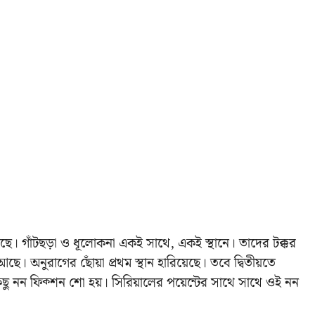
েছে। গাঁটছড়া ও ধূলোকনা একই সাথে, একই স্থানে। তাদের টক্কর
ছে। অনুরাগের ছোঁয়া প্রথম স্থান হারিয়েছে। তবে দ্বিতীয়তে
িছু নন ফিক্শন শো হয়। সিরিয়ালের পয়েন্টের সাথে সাথে ওই নন