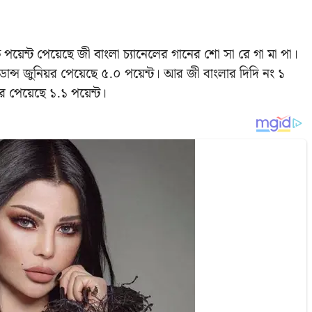
 পয়েন্ট পেয়েছে জী বাংলা চ্যানেলের গানের শো সা রে গা মা পা।
স ডান্স জুনিয়র পেয়েছে ৫.০ পয়েন্ট। আর জী বাংলার দিদি নং ১
ঘর পেয়েছে ১.১ পয়েন্ট।