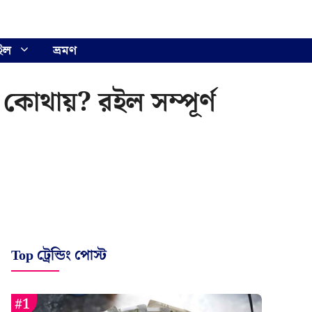
ইল
ভ্রমণ
া কোথায়? রইল সম্পূর্ণ
Top ট্রেন্ডিং পোস্ট