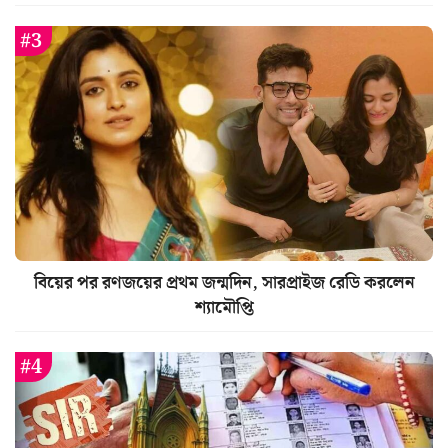
বিয়ের পর রণজয়ের প্রথম জন্মদিন, সারপ্রাইজ রেডি করলেন
শ্যামৌপ্তি