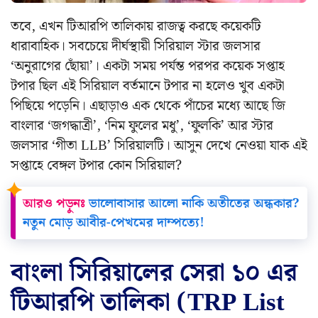
তবে, এখন টিআরপি তালিকায় রাজত্ব করছে কয়েকটি
ধারাবাহিক। সবচেয়ে দীর্ঘস্থায়ী সিরিয়াল স্টার জলসার
‘অনুরাগের ছোঁয়া’। একটা সময় পর্যন্ত পরপর কয়েক সপ্তাহ
টপার ছিল এই সিরিয়াল বর্তমানে টপার না হলেও খুব একটা
পিছিয়ে পড়েনি। এছাড়াও এক থেকে পাঁচের মধ্যে আছে জি
বাংলার ‘জগদ্ধাত্রী’, ‘নিম ফুলের মধু’, ‘ফুলকি’ আর স্টার
জলসার ‘গীতা LLB’ সিরিয়ালটি। আসুন দেখে নেওয়া যাক এই
সপ্তাহে বেঙ্গল টপার কোন সিরিয়াল?
আরও পড়ুনঃ
ভালোবাসার আলো নাকি অতীতের অন্ধকার?
নতুন মোড় আবীর-পেখমের দাম্পত্যে!
বাংলা সিরিয়ালের সেরা ১০ এর
টিআরপি তালিকা (TRP List