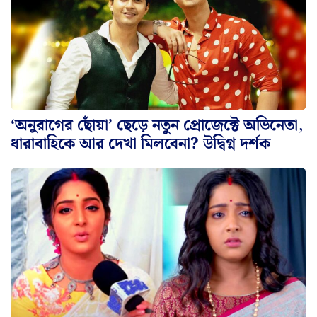
‘অনুরাগের ছোঁয়া’ ছেড়ে নতুন প্রোজেক্টে অভিনেতা,
ধারাবাহিকে আর দেখা মিলবেনা? উদ্বিগ্ন দর্শক