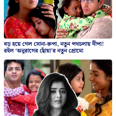
বড় হয়ে গেল সোনা-রুপা, নতুন পথচলায় দীপা!
রইল ‘অনুরাগের ছোঁয়া’র নতুন প্রোমো