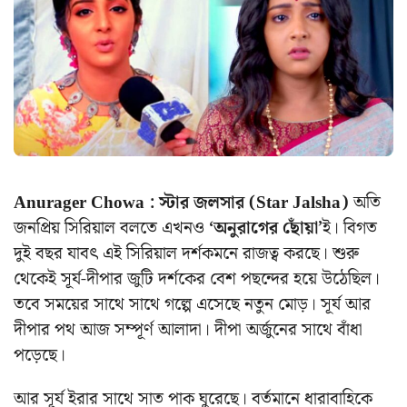
Anurager Chowa : স্টার জলসার (Star Jalsha)
অতি
জনপ্রিয় সিরিয়াল বলতে এখনও
‘অনুরাগের ছোঁয়া’
ই। বিগত
দুই বছর যাবৎ এই সিরিয়াল দর্শকমনে রাজত্ব করছে। শুরু
থেকেই সূর্য-দীপার জুটি দর্শকের বেশ পছন্দের হয়ে উঠেছিল।
তবে সময়ের সাথে সাথে গল্পে এসেছে নতুন মোড়। সূর্য আর
দীপার পথ আজ সম্পূর্ণ আলাদা। দীপা অর্জুনের সাথে বাঁধা
পড়েছে।
আর সূর্য ইরার সাথে সাত পাক ঘুরেছে। বর্তমানে ধারাবাহিকে