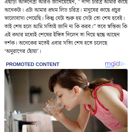
এছাড়া অভিনেত্রী আরও জানিয়েছেন, ” দীপা চরিত্র আমার কাছে
অনেকটা। এটা আমার প্রথম লিড চরিত্র। মানুষের কাছে প্রচুর
ভালোবাসা পেয়েছি। কিন্তু যেটা শুরু হয় সেটা তো শেষ হবেই।
তাই শেষ হলে আমি সত্যিই জানি না কি করব।” তবে স্বস্তিকা কি
এই কথার মধ্যেই শেষের ইঙ্গিত দিলেন তা নিয়ে দ্বন্ধে আছেন
দর্শক। অনেকের মতেই এবার সত্যি শেষ হতে চলেছে
‘অনুরাগের ছোঁয়া’।