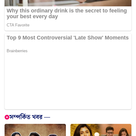
সম্পর্কিত খবর —