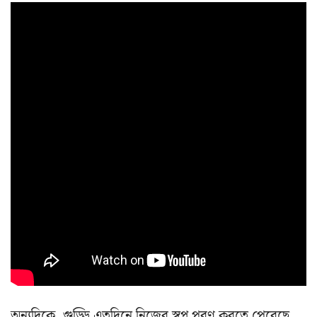
অন্যদিকে, গুড্ডি এতদিনে নিজের স্বপ্ন পূরণ করতে পেরেছে