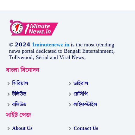
© 𝟮𝟬𝟮𝟰
1minutenewz.in
is the most trending
news portal dedicated to Bengali Entertainment,
Tollywood, Serial and Viral News.
বাংলা বিনোদন
সিরিয়াল
ভাইরাল
টলিউড
রেসিপি
বলিউড
লাইফস্টাইল
সাইট পেজ
About Us
Contact Us