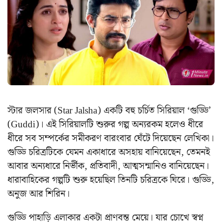
স্টার জলসার (Star Jalsha) একটি বহু চর্চিত সিরিয়াল ‘গুড্ডি’
(Guddi)। এই সিরিয়ালটি শুরুর গল্প অন্যরকম হলেও ধীরে
ধীরে সব সম্পর্কের সমীকরণ বারংবার ঘেঁটে দিয়েছেন লেখিকা।
গুড্ডি চরিত্রটিকে যেমন একাধারে অসহায় বানিয়েছেন, তেমনই
আবার অন্যধারে নির্ভীক, প্রতিবাদী, আত্মসন্মানিও বানিয়েছেন।
ধারাবাহিকের গল্পটি শুরু হয়েছিল তিনটি চরিত্রকে ঘিরে। গুড্ডি,
অনুজ আর শিরিন।
গুড্ডি পাহাড়ি এলাকার একটা প্রাণবন্ত মেয়ে। যার চোখে স্বপ্ন