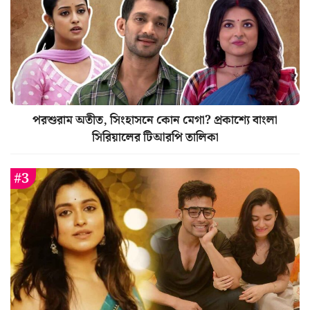
পরশুরাম অতীত, সিংহাসনে কোন মেগা? প্রকাশ্যে বাংলা
সিরিয়ালের টিআরপি তালিকা