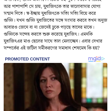
আর পাশাপাশি সে চায়, যুধাজিৎকে তার ভালোবাসার যোগ্য
সন্মান দিতে। স্ব-ইচ্ছায় যুধাজিৎকে সত্যি সত্যি বিয়ে করে
গুড্ডি। যখন গুড্ডি যুধাজিতের সঙ্গে সংসার করবে তখন অনুজ
আবারও জেনে বা না জেনেই ঢুকে পড়ছে তাদের মাঝে।
গুড্ডিকে সন্দেহ করতে শুরু করেছে যুধাজিৎ। এমনকি
যুধাজিৎএর মাও ছেলের সাথে তাল মেলাচ্ছেন। এবার দেখার
সম্পর্কের এই জটিল সমীকরণের সমাধান শেষমেষ কি হয়?