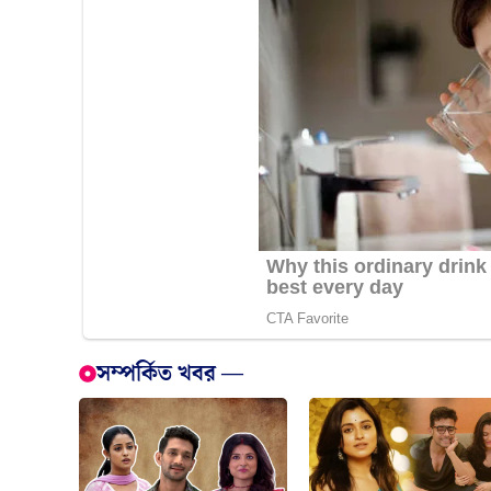
সম্পর্কিত খবর —