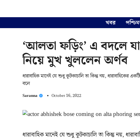
Skip
to
content
খবর
পশ্চিম
‘আলতা ফড়িং’ এ বদলে যাচ্
নিয়ে মুখ খুললেন অর্ণব
ধারাবাহিক মানেই যে শুধু কূটকাচালি তা কিন্তু নয়, ধারাবাহিকের এ
বলে
Saranna
October 16, 2022
ধারাবাহিক মানেই যে শুধু কূটকাচালি তা কিন্তু নয়, ধা