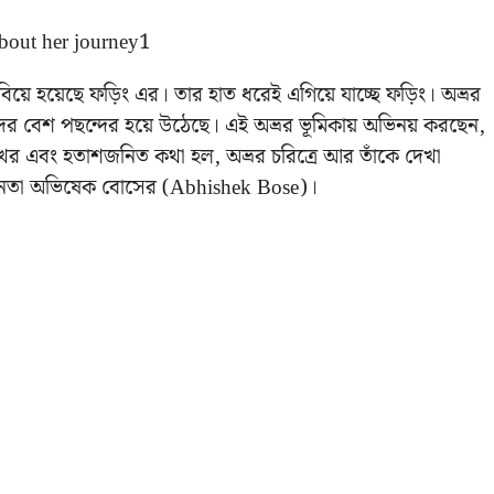
বিয়ে হয়েছে ফড়িং এর। তার হাত ধরেই এগিয়ে যাচ্ছে ফড়িং। অভ্রর
ের বেশ পছন্দের হয়ে উঠেছে। এই অভ্রর ভূমিকায় অভিনয় করছেন,
ুঃখের এবং হতাশজনিত কথা হল, অভ্রর চরিত্রে আর তাঁকে দেখা
ভিনেতা অভিষেক
বোসে
র (
Abhishek Bose
)।