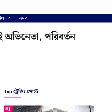
ইল
ভ্রমণ
ই অভিনেতা, পরিবর্তন
ে
Top ট্রেন্ডিং পোস্ট