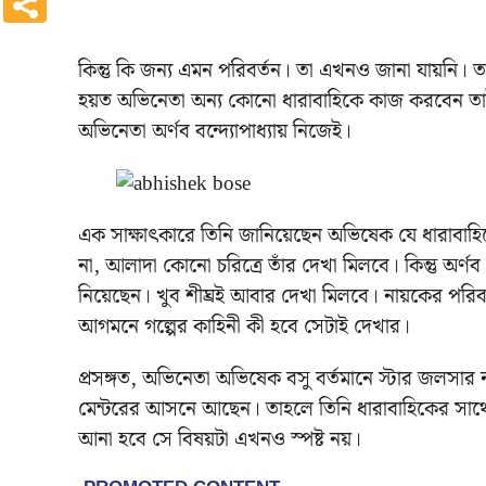
কিন্তু কি জন্য এমন পরিবর্তন। তা এখনও জানা যায়নি
হয়ত অভিনেতা অন্য কোনো ধারাবাহিকে কাজ করবেন তাই
অভিনেতা অর্ণব বন্দ্যোপাধ্যায় নিজেই।
এক সাক্ষাৎকারে তিনি জানিয়েছেন অভিষেক যে ধারাবা
না, আলাদা কোনো চরিত্রে তাঁর দেখা মিলবে। কিন্তু অর্
নিয়েছেন। খুব শীঘ্রই আবার দেখা মিলবে। নায়কের পরিব
আগমনে গল্পের কাহিনী কী হবে সেটাই দেখার।
প্রসঙ্গত, অভিনেতা অভিষেক বসু বর্তমানে স্টার জলসার 
মেন্টরের আসনে আছেন। তাহলে তিনি ধারাবাহিকের সাথেই
আনা হবে সে বিষয়টা এখনও স্পষ্ট নয়।