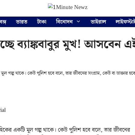
বঙ্গ
ভারত
টাকা
বিনোদন
ভাইরাল
লাইফস্টা
ছে ব্যাঙ্কবাবুর মুখ! আসবেন এ
কটি মূল গল্প থাকে। কেউ পুলিশ হবে বলে, তার জীবনের সংগ্রাম, কেউ বা ডাক্তার হব
রাবাহিকের একটি মূল গল্প থাকে। কেউ পুলিশ হবে বলে, তার জীবনের