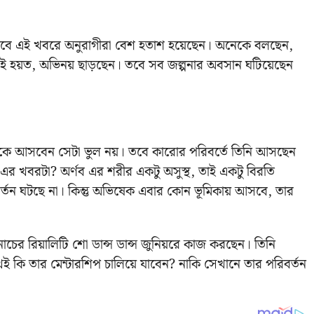
। তবে এই খবরে অনুরাগীরা বেশ হতাশ হয়েছেন। অনেকে বলছেন,
 হয়ত, অভিনয় ছাড়ছেন। তবে সব জল্পনার অবসান ঘটিয়েছেন
হিকে আসবেন সেটা ভুল নয়। তবে কারোর পরিবর্তে তিনি আসছেন
ণব এর খবরটা? অর্ণব এর শরীর একটু অসুস্থ, তাই একটু বিরতি
র্তন ঘটছে না। কিন্তু অভিষেক এবার কোন ভূমিকায় আসবে, তার
নাচের রিয়ালিটি শো ডান্স ডান্স জুনিয়রে কাজ করছেন। তিনি
 কি তার মেন্টারশিপ চালিয়ে যাবেন? নাকি সেখানে তার পরিবর্তন