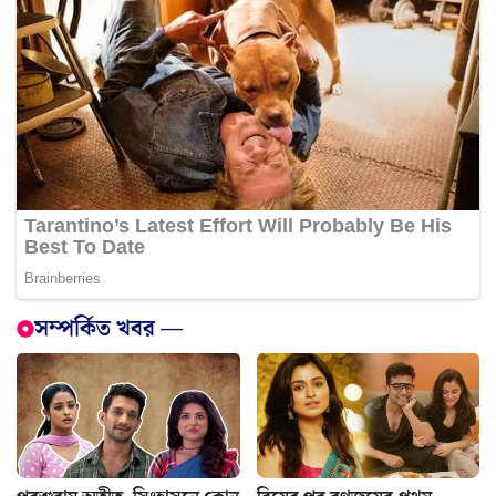
সম্পর্কিত খবর —