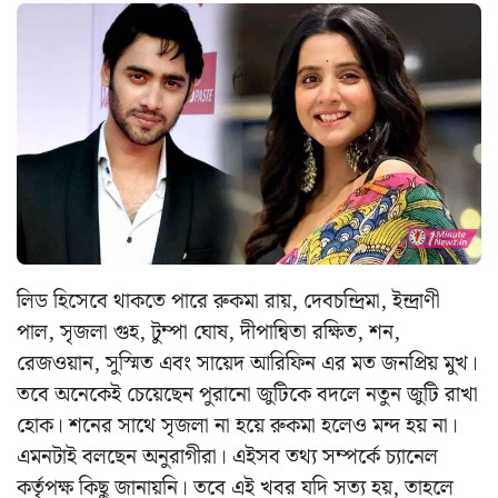
লিড হিসেবে থাকতে পারে রুকমা রায়, দেবচন্দ্রিমা, ইন্দ্রাণী
পাল, সৃজলা গুহ, টুম্পা ঘোষ, দীপান্বিতা রক্ষিত, শন,
রেজওয়ান, সুস্মিত এবং সায়েদ আরিফিন এর মত জনপ্রিয় মুখ।
তবে অনেকেই চেয়েছেন পুরানো জুটিকে বদলে নতুন জুটি রাখা
হোক। শনের সাথে সৃজলা না হয়ে রুকমা হলেও মন্দ হয় না।
এমনটাই বলছেন অনুরাগীরা। এইসব তথ্য সম্পর্কে চ্যানেল
কর্তৃপক্ষ কিছু জানায়নি। তবে এই খবর যদি সত্য হয়, তাহলে