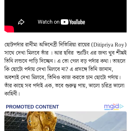
ছোটপর্দার রানীমা অভিনেত্রী দিতিপ্রিয়া রায়ের (Ditipriya Roy)
সাথে দেখা মিলবে তাঁর । আর ছবির শ্যুটিং এর জন্য খুব শীঘ্রই
তিনি লন্ডনে পাড়ি দিচ্ছেন। এ তো গেল বড় পর্দার কথা। তাহলে
কি ছোটো পর্দায় দেখা মিলবে না? এ প্রসঙ্গে তিনি জানান,
অবশ্যই দেখা মিলবে, তিনিও কাজ করতে চান ছোটো পর্দায়।
তাঁর কাছে সব পর্দাই এক, তবে গুরুত্ব পায়, ভালো চরিত্র ভালো
কাহিনী।