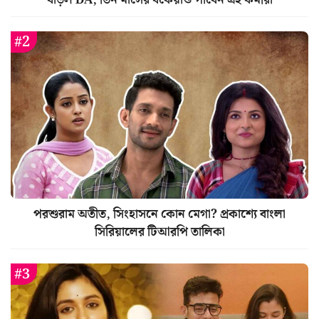
পরশুরাম অতীত, সিংহাসনে কোন মেগা? প্রকাশ্যে বাংলা
সিরিয়ালের টিআরপি তালিকা