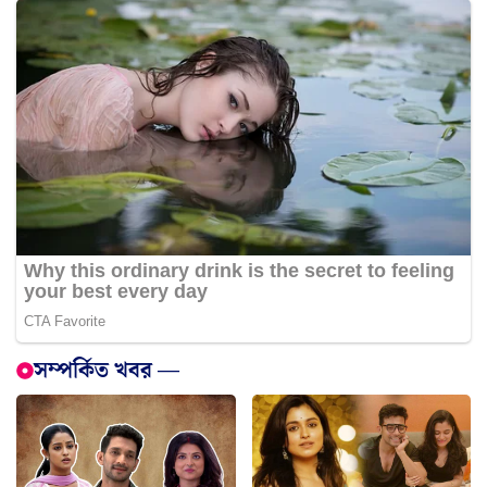
সম্পর্কিত খবর —