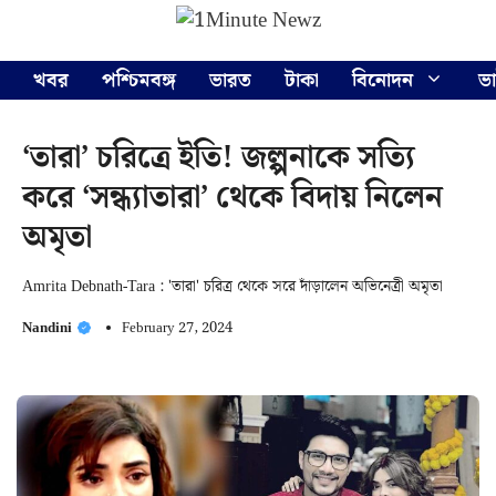
Skip
Menu
to
content
খবর
পশ্চিমবঙ্গ
ভারত
টাকা
বিনোদন
ভ
‘তারা’ চরিত্রে ইতি! জল্পনাকে সত্যি
করে ‘সন্ধ্যাতারা’ থেকে বিদায় নিলেন
অমৃতা
Amrita Debnath-Tara : 'তারা' চরিত্র থেকে সরে দাঁড়ালেন অভিনেত্রী অমৃতা
Nandini
February 27, 2024