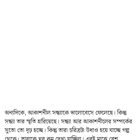
অন্যদিকে, আকাশনীল সন্ধ্যাকে ভালোবেসে ফেলেছে। কিন্তু
সন্ধ্যা তার স্মৃতি হারিয়েছে। সন্ধ্যা আর আকাশনীলের সম্পর্কের
সুতো তো দৃঢ় হচ্ছে। কিন্তু তারা চরিত্রটা উধাও হয়ে যাচ্ছে গল্প
থেকে। তারাকে খুব কম দেখা যাচ্ছিল। এরই মাঝে বেশ