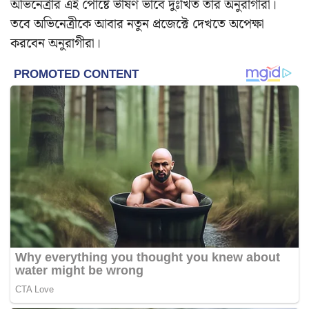
অভিনেত্রীর এই পোষ্টে ভীষণ ভাবে দুঃখিত তার অনুরাগীরা।
তবে অভিনেত্রীকে আবার নতুন প্রজেক্টে দেখতে অপেক্ষা
করবেন অনুরাগীরা।