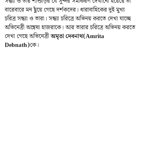
সন্ধ্যা ও তার শাশুড়ির যে সুন্দর সমীকরণ দেখানো হয়েছে তা
বারেবারে মন ছুঁয়ে গেছে দর্শকদের। ধারাবাহিকের দুই মুখ্য
চরিত্র সন্ধ্যা ও তারা। সন্ধ্যা চরিত্রে অভিনয় করতে দেখা যাচ্ছে
অভিনেত্রী অন্বেষা হাজরাকে। আর তারার চরিত্রে অভিনয় করতে
দেখা গেছে অভিনেত্রী
অমৃতা দেবনাথ(Amrita
Debnath)
কে।