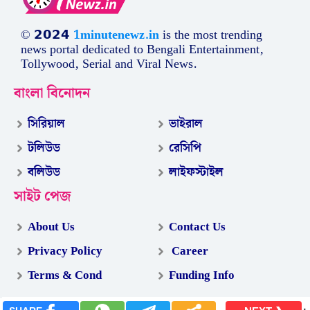
© 𝟮𝟬𝟮𝟰
1minutenewz.in
is the most trending
news portal dedicated to Bengali Entertainment,
Tollywood, Serial and Viral News.
বাংলা বিনোদন
সিরিয়াল
ভাইরাল
টলিউড
রেসিপি
বলিউড
লাইফস্টাইল
সাইট পেজ
About Us
Contact Us
Privacy Policy
Career
Terms & Cond
Funding Info
.