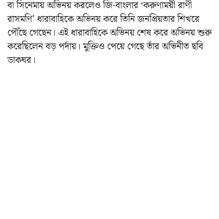
বা সিনেমায় অভিনয় করলেও জি-বাংলার ‘করুণাময়ী রাণী
রাসমণি’ ধারাবাহিকে অভিনয় করে তিনি জনপ্রিয়তার শিখরে
পৌঁছে গেছেন। এই ধারাবাহিকে অভিনয় শেষ করে অভিনয় শুরু
করেছিলেন বড় পর্দায়। মুক্তিও পেয়ে গেছে তাঁর অভিনীত ছবি
ডাকঘর।