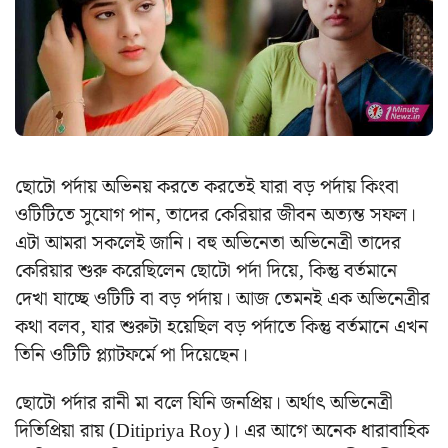
ছোটো পর্দায় অভিনয় করতে করতেই যারা বড় পর্দায় কিংবা
ওটিটিতে সুযোগ পান, তাদের কেরিয়ার জীবন অত্যন্ত সফল।
এটা আমরা সকলেই জানি। বহু অভিনেতা অভিনেত্রী তাদের
কেরিয়ার শুরু করেছিলেন ছোটো পর্দা দিয়ে, কিন্তু বর্তমানে
দেখা যাচ্ছে ওটিটি বা বড় পর্দায়। আজ তেমনই এক অভিনেত্রীর
কথা বলব, যার শুরুটা হয়েছিল বড় পর্দাতে কিন্তু বর্তমানে এখন
তিনি ওটিটি প্ল্যাটফর্মে পা দিয়েছেন।
ছোটো পর্দার রানী মা বলে যিনি জনপ্রিয়। অর্থাৎ অভিনেত্রী
দিতিপ্রিয়া রায় (Ditipriya Roy)। এর আগে অনেক ধারাবাহিক