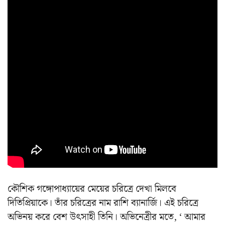
কৌশিক গঙ্গোপাধ্যায়ের মেয়ের চরিত্রে দেখা মিলবে
দিতিপ্রিয়াকে। তাঁর চরিত্রের নাম রাশি ব্যানার্জি। এই চরিত্রে
অভিনয় করে বেশ উৎসাহী তিনি। অভিনেত্রীর মতে, ‘ আমার