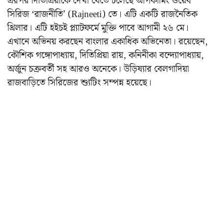
এরপর দিতিপ্রিয়াকে দেখা যেতে চলেছে আপকামিং ওয়েব
সিরিজ ‘রাজনীতি’ (Rajneeti) তে। এটি একটি রাজনৈতিক
থ্রিলার। এটি হইচই প্ল্যাটফর্মে মুক্তি পাবে আগামী ২৬ মে।
এখানে অভিনয় করছেন বাংলার একাধিক অভিনেতা। রয়েছেন,
কৌশিক গঙ্গোপাধ্যায়, দিতিপ্রিয়া রায়, কনিনীকা বন্দ্যোপাধ্যায়,
অর্জুন চক্রবর্তী সহ আরও অনেকে। উড়িষ্যার বেলগাদিয়া
রাজবাড়িতে সিরিজের শ্যুটিং সম্পন্ন হয়েছে।