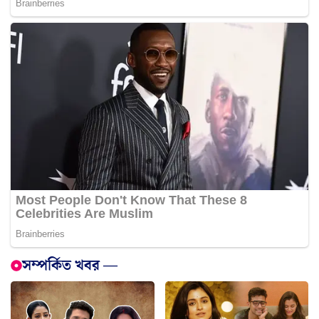
সম্পর্কিত খবর —