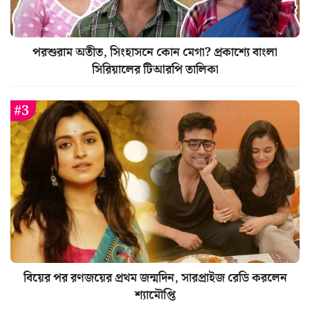
পরশুরাম অতীত, সিংহাসনে কোন মেগা? প্রকাশ্যে বাংলা
সিরিয়ালের টিআরপি তালিকা
বিয়ের পর রণজয়ের প্রথম জন্মদিন, সারপ্রাইজ রেডি করলেন
শ্যামৌপ্তি