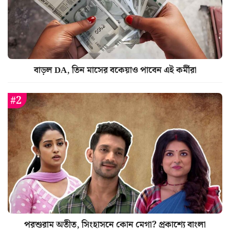
বাড়ল DA, তিন মাসের বকেয়াও পাবেন এই কর্মীরা
পরশুরাম অতীত, সিংহাসনে কোন মেগা? প্রকাশ্যে বাংলা