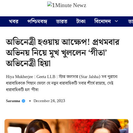
Skip
Menu
to
content
খবর
পশ্চিমবঙ্গ
ভারত
টাকা
বিনোদন
ভ
অভিনেত্রী হওয়ায় আক্ষেপ! প্রথমবার
অভিনয় নিয়ে মুখ খুললেন ‘গীতা’
অভিনেত্রী হিয়া
Hiya Mukherjee : Geeta LLB : স্টার জলসার (Star Jalsha) সব পুরানো
ধারাবাহিককে পিছনে ফেলে যে নতুন ধারাবাহিকটি সবার শীর্ষে রয়েছে, সেই
ধারাবাহিকটি হল ‘গীতা
Saranna
December 24, 2023