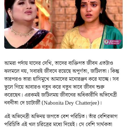
আমরা পর্দায় যাদের দেখি, তাদের ব্যক্তিগত জীবন এতটাও
ঝলমলে নয়, সবারই জীবনে রয়েছে অপূর্ণতা, জটিলতা। কিন্তু
তারপরও তারা হাসিমুখে আমাদের মনোরঞ্জন করে যাচ্ছে। সব
ভুলে গিয়ে আবারও নতুন করে নতুন ভাবে জীবন শুরু
করেছেন। এরকমই জটিলময় জীবনের অধিকারীনি অভিনেত্রী
নবনীতা দে চ্যাটার্জী (Nabonita Dey Chatterjee)।
এই অভিনেত্রী অভিনয় জগতে বেশ পরিচিত। তাঁর বেশিরভাগ
পরিচিতি এই খল চরিত্রের মধ্যে দিয়েই। সে বেশি সার্থকতা