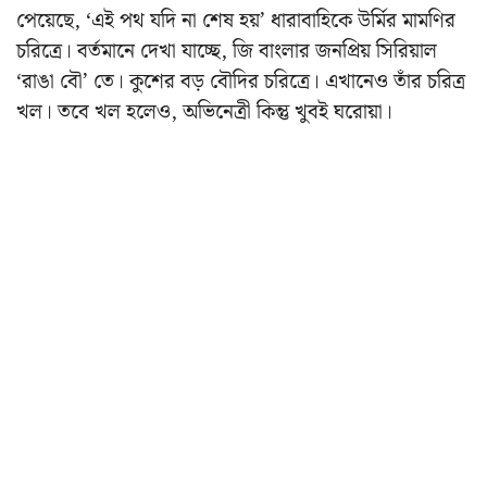
পেয়েছে, ‘এই পথ যদি না শেষ হয়’ ধারাবাহিকে উর্মির মামণির
চরিত্রে। বর্তমানে দেখা যাচ্ছে, জি বাংলার জনপ্রিয় সিরিয়াল
‘রাঙা বৌ’ তে। কুশের বড় বৌদির চরিত্রে। এখানেও তাঁর চরিত্র
খল। তবে খল হলেও, অভিনেত্রী কিন্তু খুবই ঘরোয়া।