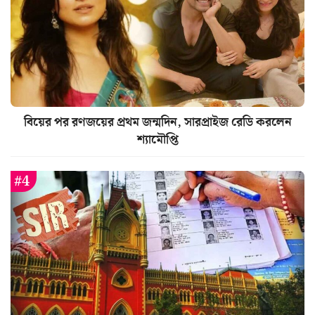
বিয়ের পর রণজয়ের প্রথম জন্মদিন, সারপ্রাইজ রেডি করলেন
শ্যামৌপ্তি