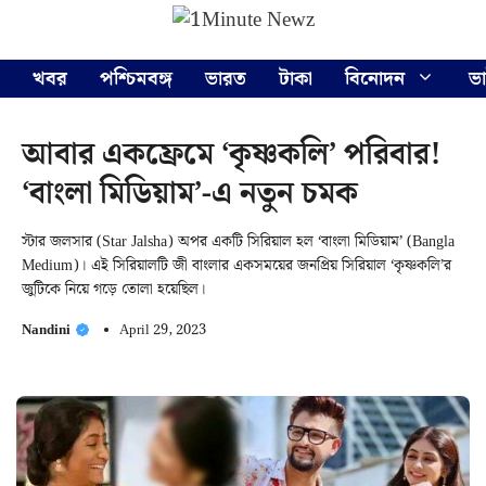
Skip
Menu
to
content
খবর
পশ্চিমবঙ্গ
ভারত
টাকা
বিনোদন
ভ
আবার একফ্রেমে ‘কৃষ্ণকলি’ পরিবার!
‘বাংলা মিডিয়াম’-এ নতুন চমক
স্টার জলসার (Star Jalsha) অপর একটি সিরিয়াল হল ‘বাংলা মিডিয়াম’ (Bangla
Medium)। এই সিরিয়ালটি জী বাংলার একসময়ের জনপ্রিয় সিরিয়াল ‘কৃষ্ণকলি’র
জুটিকে নিয়ে গড়ে তোলা হয়েছিল।
Nandini
April 29, 2023