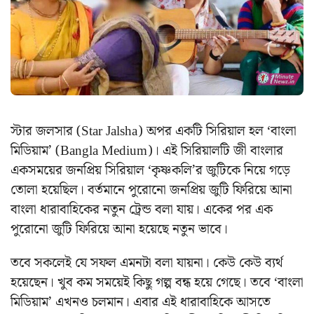
স্টার জলসার (Star Jalsha) অপর একটি সিরিয়াল হল ‘বাংলা
মিডিয়াম’ (Bangla Medium)। এই সিরিয়ালটি জী বাংলার
একসময়ের জনপ্রিয় সিরিয়াল ‘কৃষ্ণকলি’র জুটিকে নিয়ে গড়ে
তোলা হয়েছিল। বর্তমানে পুরোনো জনপ্রিয় জুটি ফিরিয়ে আনা
বাংলা ধারাবাহিকের নতুন ট্রেন্ড বলা যায়। একের পর এক
পুরোনো জুটি ফিরিয়ে আনা হয়েছে নতুন ভাবে।
তবে সকলেই যে সফল এমনটা বলা যায়না। কেউ কেউ ব্যর্থ
হয়েছেন। খুব কম সময়েই কিছু গল্প বন্ধ হয়ে গেছে। তবে ‘বাংলা
মিডিয়াম’ এখনও চলমান। এবার এই ধারাবাহিকে আসতে