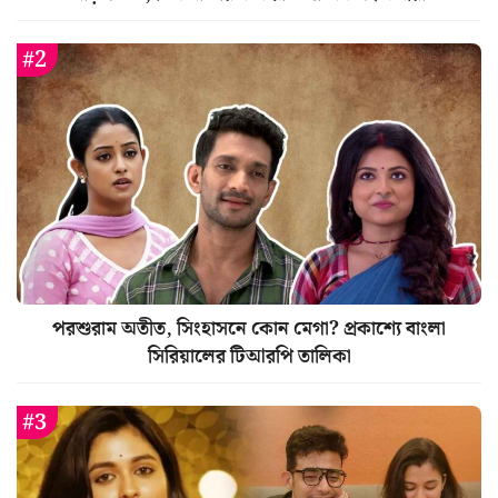
পরশুরাম অতীত, সিংহাসনে কোন মেগা? প্রকাশ্যে বাংলা
সিরিয়ালের টিআরপি তালিকা