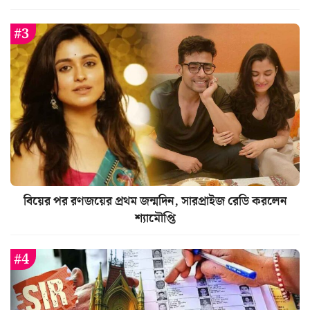
বিয়ের পর রণজয়ের প্রথম জন্মদিন, সারপ্রাইজ রেডি করলেন
শ্যামৌপ্তি