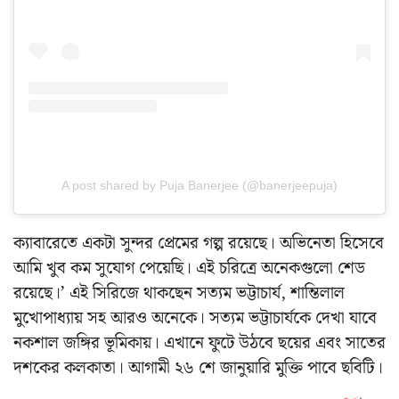
A post shared by Puja Banerjee (@banerjeepuja)
ক্যাবারেতে একটা সুন্দর প্রেমের গল্প রয়েছে। অভিনেতা হিসেবে
আমি খুব কম সুযোগ পেয়েছি। এই চরিত্রে অনেকগুলো শেড
রয়েছে।’
এই সিরিজে থাকছেন
সত্যম ভট্টাচার্য, শান্তিলাল
মুখোপাধ্যায় সহ আরও অনেকে। সত্যম ভট্টাচার্যকে দেখা যাবে
নকশাল জঙ্গির ভূমিকায়। এখানে ফুটে উঠবে ছয়ের এবং সাতের
দশকের কলকাতা। আগামী ২৬ শে জানুয়ারি মুক্তি পাবে ছবিটি।