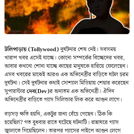
টলিপাড়ায় (Tollywood)
দুর্ঘটনার শেষ নেই। সবসময়
খারাপ খবর এসেই যাচ্ছে। কোনো সম্পর্কের বিচ্ছেদের খবর,
আবার কখনো শোনা যাচ্ছে কাছের মানুষকে হারিয়ে ফেলেছেন।
এসব খবরের মাঝেই আরও এক অভিনেত্রীর বাড়িতে ঘটল চরম
দুর্ঘটনা। সেই দুর্ঘটনার কথাই সোশ্যাল মিডিয়ায় শেয়ার করেছেন
সুপারস্টার
দেব(Dev)
র অন্যতম এক অভিনেত্রী। ঐদিন
অভিনেত্রীর বাড়িতে গ্যাস সিলিন্ডার লিক করে আগুন লাগে।
বড়সড় ক্ষতি হয়নি, একটুর জন্য বেঁচে গেছেন।
ঠিক কি
হয়েছিল? গত
বুধবার রাতে ঘটেছে ঘটনাটি। রান্নাঘরে গ্যাস
জ্বালাতে গিয়েছিলেন। তারপর গ্যাসের পাইপে আগুন লেগে