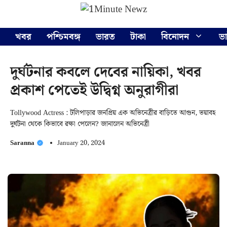
Skip
Menu
to
content
খবর
পশ্চিমবঙ্গ
ভারত
টাকা
বিনোদন
ভ
দুর্ঘটনার কবলে দেবের নায়িকা, খবর
প্রকাশ পেতেই উদ্বিগ্ন অনুরাগীরা
Tollywood Actress : টলিপাড়ার জনপ্রিয় এক অভিনেত্রীর বাড়িতে আগুন, ভয়াবহ
দুর্ঘটনা থেকে কিভাবে রক্ষা পেলেন? জানালেন অভিনেত্রী
Saranna
January 20, 2024