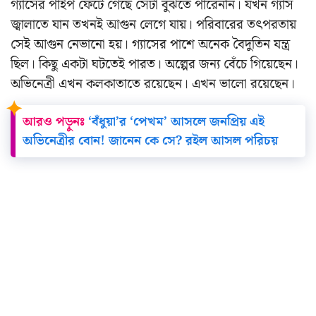
গ্যাসের পাইপ ফেটে গেছে সেটা বুঝতে পারেননি। যখন গ্যাস
জ্বালাতে যান তখনই আগুন লেগে যায়। পরিবারের তৎপরতায়
সেই আগুন নেভানো হয়। গ্যাসের পাশে অনেক বৈদুতিন যন্ত্র
ছিল। কিছু একটা ঘটতেই পারত। অল্পের জন্য বেঁচে গিয়েছেন।
অভিনেত্রী এখন কলকাতাতে রয়েছেন। এখন ভালো রয়েছেন।
আরও পড়ুনঃ
‘বঁধুয়া’র ‘পেখম’ আসলে জনপ্রিয় এই
অভিনেত্রীর বোন! জানেন কে সে? রইল আসল পরিচয়