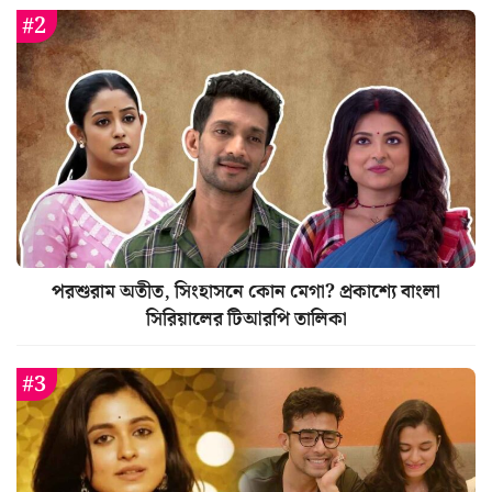
পরশুরাম অতীত, সিংহাসনে কোন মেগা? প্রকাশ্যে বাংলা
সিরিয়ালের টিআরপি তালিকা