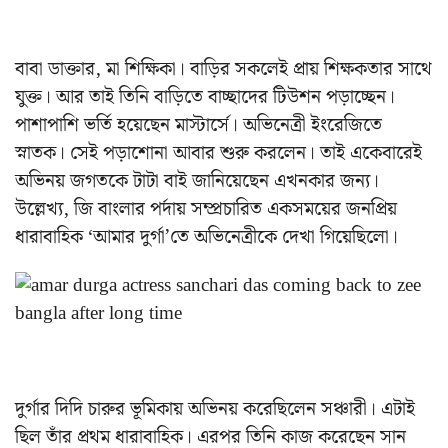
বাবা ডাক্তার, মা শিক্ষিকা। বাড়ির সকলেই প্রায় শিক্ষকতার সাথে
যুক্ত। আর তাই তিনি বাড়িতে বাচ্ছাদের টিউশন পড়াচ্ছেন।
পাশাপাশি ভর্তি হয়েছেন মাস্টার্সে। অভিনেত্রী ইংরেজিতে
স্নাতক। সেই পড়াশোনা আবার শুরু করলেন। তাই একেবারেই
অভিনয় জগতকে টাটা বাই জানিয়েছেন এখনকার জন্য।
উল্লেখ্য, জি বাংলার পর্দায় সম্প্রচারিত একসময়ের জনপ্রিয়
ধারাবাহিক ‘আমার দুর্গা’তে অভিনেত্রীকে দেখা গিয়েছিলো।
দুর্গার দিদি চারুর ভূমিকায় অভিনয় করেছিলেন সঞ্চারী।
এটাই
ছিল তাঁর প্রথম ধারাবাহিক। এরপর তিনি কাজ করেছেন সান