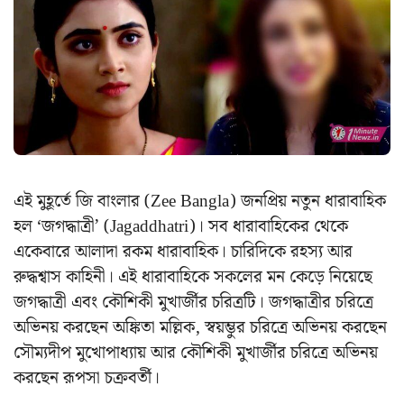
এই মুহূর্তে জি বাংলার (Zee Bangla) জনপ্রিয় নতুন ধারাবাহিক
হল ‘জগদ্ধাত্রী’ (Jagaddhatri)। সব ধারাবাহিকের থেকে
একেবারে আলাদা রকম ধারাবাহিক। চারিদিকে রহস্য আর
রুদ্ধশ্বাস কাহিনী। এই ধারাবাহিকে সকলের মন কেড়ে নিয়েছে
জগদ্ধাত্রী এবং কৌশিকী মুখার্জীর চরিত্রটি। জগদ্ধাত্রীর চরিত্রে
অভিনয় করছেন অঙ্কিতা মল্লিক, স্বয়ম্ভুর চরিত্রে অভিনয় করছেন
সৌম্যদীপ মুখোপাধ্যায় আর কৌশিকী মুখার্জীর চরিত্রে অভিনয়
করছেন রূপসা চক্রবর্তী।