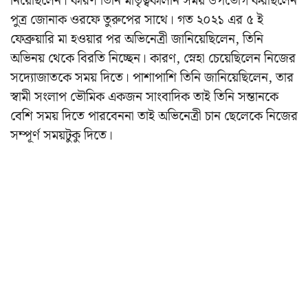
নিয়েছিলেন। কারণ তিনি মাতৃত্বকালীন সময় উপভোগ করছিলেন
পুত্র জোনাক ওরফে তুরুপের সাথে। গত ২০২১ এর ৫ ই
ফেব্রুয়ারি মা হওয়ার পর অভিনেত্রী জানিয়েছিলেন, তিনি
অভিনয় থেকে বিরতি নিচ্ছেন। কারণ, স্নেহা চেয়েছিলেন নিজের
সদ্যোজাতকে সময় দিতে। পাশাপাশি তিনি জানিয়েছিলেন, তার
স্বামী সংলাপ ভৌমিক একজন সাংবাদিক তাই তিনি সন্তানকে
বেশি সময় দিতে পারবেননা তাই অভিনেত্রী চান ছেলেকে নিজের
সম্পূর্ণ সময়টুকু দিতে।