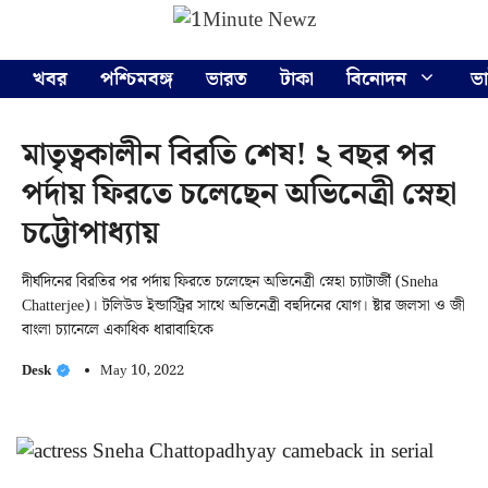
Skip
Menu
to
content
খবর
পশ্চিমবঙ্গ
ভারত
টাকা
বিনোদন
ভ
মাতৃত্বকালীন বিরতি শেষ! ২ বছর পর
পর্দায় ফিরতে চলেছেন অভিনেত্রী স্নেহা
চট্টোপাধ্যায়
দীর্ঘদিনের বিরতির পর পর্দায় ফিরতে চলেছেন অভিনেত্রী স্নেহা চ্যাটার্জী (Sneha
Chatterjee)। টলিউড ইন্ডাস্ট্রির সাথে অভিনেত্রী বহুদিনের যোগ। ষ্টার জলসা ও জী
বাংলা চ্যানেলে একাধিক ধারাবাহিকে
Desk
May 10, 2022