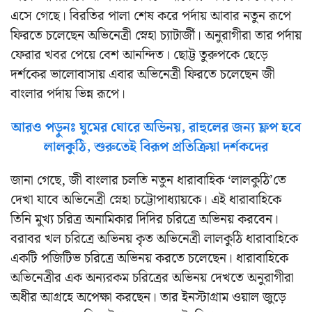
এসে গেছে। বিরতির পালা শেষ করে পর্দায় আবার নতুন রূপে
ফিরতে চলেছেন অভিনেত্রী স্নেহা চ্যাটার্জী। অনুরাগীরা তার পর্দায়
ফেরার খবর পেয়ে বেশ আনন্দিত। ছোট্ট তুরুপকে ছেড়ে
দর্শকের ভালোবাসায় এবার অভিনেত্রী ফিরতে চলেছেন জী
বাংলার পর্দায় ভিন্ন রূপে।
আরও পড়ুনঃ ঘুমের ঘোরে অভিনয়, রাহুলের জন্য ফ্লপ হবে
লালকুঠি, শুরুতেই বিরূপ প্রতিক্রিয়া দর্শকদের
জানা গেছে, জী বাংলার চলতি নতুন ধারাবাহিক ‘লালকুঠি’তে
দেখা যাবে অভিনেত্রী স্নেহা চট্টোপাধ্যায়কে। এই ধারাবাহিকে
তিনি মুখ্য চরিত্র অনামিকার দিদির চরিত্রে অভিনয় করবেন।
বরাবর খল চরিত্রে অভিনয় কৃত অভিনেত্রী লালকুঠি ধারাবাহিকে
একটি পজিটিভ চরিত্রে অভিনয় করতে চলেছেন। ধারাবাহিকে
অভিনেত্রীর এক অন্যরকম চরিত্রের অভিনয় দেখতে অনুরাগীরা
অধীর আগ্রহে অপেক্ষা করছেন। তার ইনস্টাগ্রাম ওয়াল জুড়ে