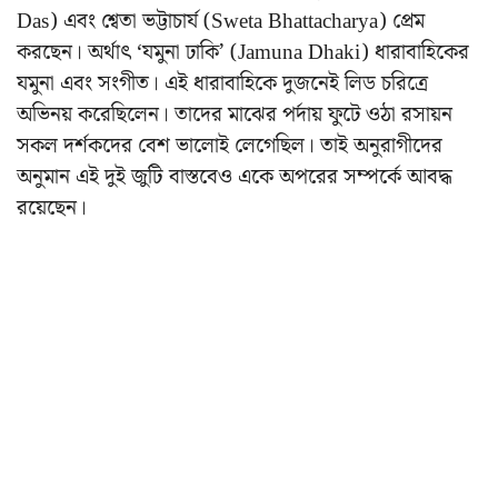
Das) এবং শ্বেতা ভট্টাচার্য (Sweta Bhattacharya) প্রেম
করছেন। অর্থাৎ ‘যমুনা ঢাকি’ (Jamuna Dhaki) ধারাবাহিকের
যমুনা এবং সংগীত। এই ধারাবাহিকে দুজনেই লিড চরিত্রে
অভিনয় করেছিলেন। তাদের মাঝের পর্দায় ফুটে ওঠা রসায়ন
সকল দর্শকদের বেশ ভালোই লেগেছিল। তাই অনুরাগীদের
অনুমান এই দুই জুটি বাস্তবেও একে অপরের সম্পর্কে আবদ্ধ
রয়েছেন।