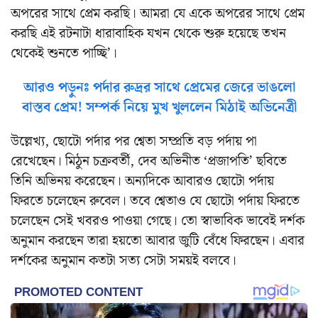
অপরের সাথে প্রেম করছি। আমরা যে একে অপরের সাথে প্রেম
করছি এই রটনাটা ধারাবাহিক যখন থেকে শুরু হয়েছে তখন
থেকেই শুনতে পাচ্ছি’।
আরও পড়ুনঃ পর্দার রুদ্রর সাথে প্রেমের জেরে ভাঙলো
বাস্তব প্রেম! সম্পর্ক নিয়ে মুখ খুললেন মিঠাই অভিনেত্রী
উল্লেখ্য, ছোটো পর্দার পর শ্বেতা সম্প্রতি বড় পর্দায় পা
রেখেছেন। মিঠুন চক্রবর্তী, দেব অভিনীত ‘প্রজাপতি’ ছবিতে
তিনি অভিনয় করেছেন। অন্যদিকে আবারও ছোটো পর্দায়
ফিরতে চলেছেন রুবেল। তবে শ্বেতাও যে ছোটো পর্দায় ফিরতে
চলেছেন সেই খবরও পাওয়া গেছে। তো স্বাভাবিক ভাবেই দর্শক
অনুমান করছেন তারা হয়তো আবার জুটি বেঁধে ফিরছেন। এবার
দর্শকের অনুমান কতটা সত্য সেটা সময়ই বলবে।