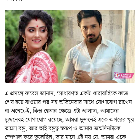
এ প্রসঙ্গে রুবেল জানান, ‘সাধারণত একটা ধারাবাহিকে কাজ
শেষ হয়ে যাওয়ার পর সহ অভিনেতার সাথে যোগাযোগ রাখেন
না অনেকেই, কিন্তু শ্বেতার ক্ষেত্রে এটা আলাদা, আমাদের
দুজনেরই যোগাযোগ রয়েছে, আমরা দুজনেই একে অপরের খুব
ভালো বন্ধু, আর তাই বন্ধুত্ব স্বরূপ ও আমার জন্মদিনটাকে
স্পেশাল করে তুলেছিল, তার মানে এই নয় যে, আমরা একে