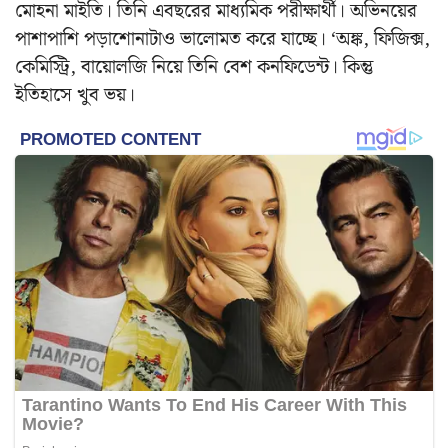
মোহনা মাইতি। তিনি এবছরের মাধ্যমিক পরীক্ষার্থী। অভিনয়ের
পাশাপাশি পড়াশোনাটাও ভালোমত করে যাচ্ছে। ‘অঙ্ক, ফিজিক্স,
কেমিস্ট্রি, বায়োলজি নিয়ে তিনি বেশ কনফিডেন্ট। কিন্তু
ইতিহাসে খুব ভয়।