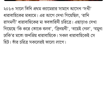
২০১৩ সালে তিনি প্রথম ক্যামেরার সামনে আসেন ‘সখী’
ধারাবাহিকের মাধ্যমে। এর আগে দেখা গিয়েছিল, ‘রানি
রাসমণী’ ধারাবাহিকের মা ভবতারিনী চরিত্রে। এছাড়াও দেখা
গিয়েছে ‘কি করে তোকে বলব’, ‘ত্রিনয়নী’, ‘বয়েই গেল’, ‘যমুনা
ঢাকি’র মতো জনপ্রিয় ধারাবাহিকে। সকল ধারাবাহিকেই সে
হিট। তাঁর চরিত্র সকলেরই ভালো লাগে।