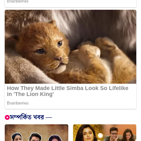
সম্পর্কিত খবর —