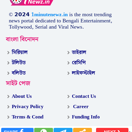
© 𝟮𝟬𝟮𝟰
1minutenewz.in
is the most trending
news portal dedicated to Bengali Entertainment,
Tollywood, Serial and Viral News.
বাংলা বিনোদন
সিরিয়াল
ভাইরাল
টলিউড
রেসিপি
বলিউড
লাইফস্টাইল
সাইট পেজ
About Us
Contact Us
Privacy Policy
Career
Terms & Cond
Funding Info
.