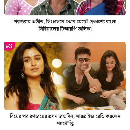
পরশুরাম অতীত, সিংহাসনে কোন মেগা? প্রকাশ্যে বাংলা
সিরিয়ালের টিআরপি তালিকা
বিয়ের পর রণজয়ের প্রথম জন্মদিন, সারপ্রাইজ রেডি করলেন
শ্যামৌপ্তি