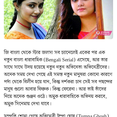
জি বাংলা থেকে স্টার জলসা সব চ্যানেলেই একের পর এক
নতুন বাংলা ধারাবাহিক (Bengali Serial) এসেছে, আর তার
সাথে সাথে উদয় হয়েছে নতুন নতুন অভিনেতা অভিনেত্রীদের।
অনেক সময় দেখা গেছে এই সমস্ত নতুন মানুষরা কোনো কারণে
পর্দা থেকে বিলীন হয়ে যান, কিন্তু দর্শকরা চান সেই সব পছন্দের
মানুষ গুলো আবার ফিরুক। কিন্তু ফেরেনা। আর তাই তাঁদের
নিয়ে অনেক গুঞ্জন ওঠে। অমুক ধারাবাহিকে অভিনয় করবে,
অমুক সিনেমায় দেখা যাবে।
সম্প্রতি শোনা গেছে অভিনেত্রী টুম্পা ঘোষ (Tumpa Ghosh)