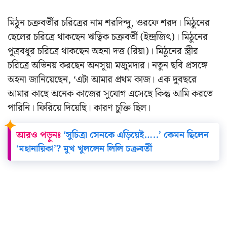
মিঠুন চক্রবর্তীর চরিত্রের নাম শরদিন্দু, ওরফে শরদ। মিঠুনের
ছেলের চরিত্রে থাকছেন ঋত্বিক চক্রবর্তী (ইন্দ্রজিৎ)। মিঠুনের
পুত্রবধূর চরিত্রে থাকছেন অহনা দত্ত (রিয়া)। মিঠুনের স্ত্রীর
চরিত্রে অভিনয় করছেন অনসূয়া মজুমদার। নতুন ছবি প্রসঙ্গে
অহনা জানিয়েছেন, ‘এটা আমার প্রথম কাজ। এক দুবছরে
আমার কাছে অনেক কাজের সুযোগ এসেছে কিন্তু আমি করতে
পারিনি। ফিরিয়ে দিয়েছি। কারণ চুক্তি ছিল।
আরও পড়ুনঃ
‘সুচিত্রা সেনকে এড়িয়েই…..’ কেমন ছিলেন
‘মহানায়িকা’? মুখ খুললেন লিলি চক্রবর্তী