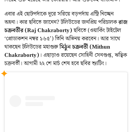
এবার এই ছোটপর্দাকে দূরে সরিয়ে বড়পর্দায় এন্ট্রি নিচ্ছেন
অহনা। কার ছবিতে জানেন? টলিউডের জনপ্রিয় পরিচালক
রাজ
চক্রবর্তীর (Raj Chakraborty)
ছবিতে (ওয়ার্কিং টাইটেল
‘প্রোডাকশন নম্বর ১৬৫’) তিনি অভিনয় করবেন। আর সাথে
থাকছেন টলিউডের মহাগুরু
মিঠুন চক্রবর্তী (Mithun
Chakraborty)
। এছাড়াও রয়েছেন সোহিনী সেনগুপ্ত, ঋত্বিক
চক্রবর্তী। আগামী ২২ শে মার্চ শেষ হবে ছবির শ্যুটিং।