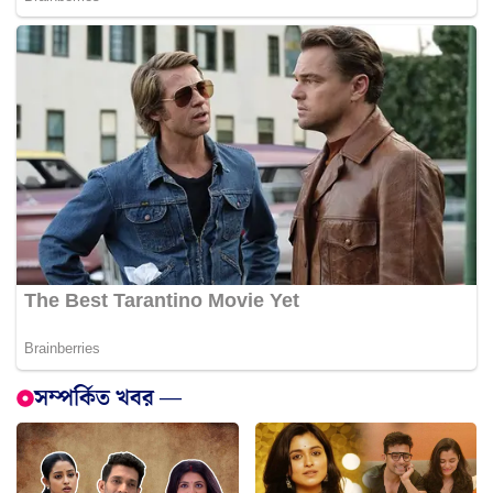
সম্পর্কিত খবর —