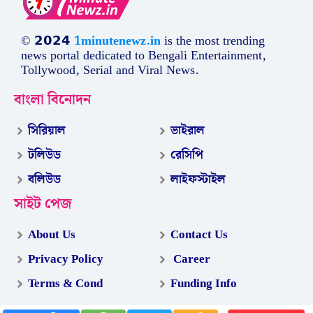
© 𝟮𝟬𝟮𝟰
1minutenewz.in
is the most trending
news portal dedicated to Bengali Entertainment,
Tollywood, Serial and Viral News.
বাংলা বিনোদন
সিরিয়াল
ভাইরাল
টলিউড
রেসিপি
বলিউড
লাইফস্টাইল
সাইট পেজ
About Us
Contact Us
Privacy Policy
Career
Terms & Cond
Funding Info