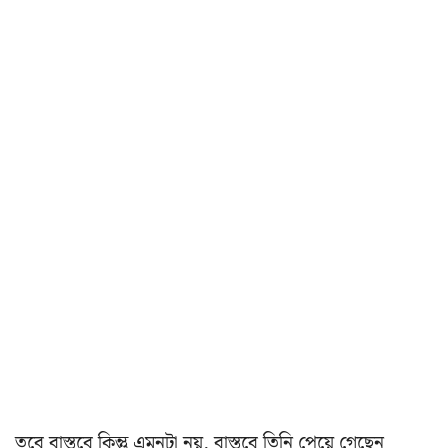
তবে বাস্তবে কিন্তু এমনটা নয়, বাস্তবে তিনি পেয়ে গেছেন