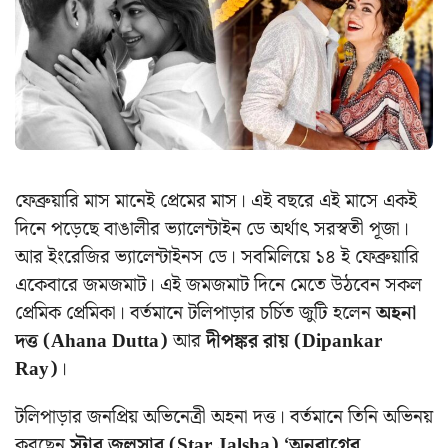
ফেব্রুয়ারি মাস মানেই প্রেমের মাস। এই বছরে এই মাসে একই
দিনে পড়েছে বাঙালীর ভ্যালেন্টাইন ডে অর্থাৎ সরস্বতী পূজা।
আর ইংরেজির ভ্যালেন্টাইনস ডে। সবমিলিয়ে ১৪ ই ফেব্রুয়ারি
একেবারে জমজমাট। এই জমজমাট দিনে মেতে উঠবেন সকল
প্রেমিক প্রেমিকা। বর্তমানে টলিপাড়ার চর্চিত জুটি হলেন
অহনা
দত্ত (Ahana Dutta)
আর
দীপঙ্কর রায় (Dipankar
Ray)
।
টলিপাড়ার জনপ্রিয় অভিনেত্রী অহনা দত্ত। বর্তমানে তিনি অভিনয়
করছেন
স্টার জলসার (Star Jalsha) ‘অনুরাগের