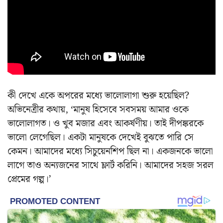
কী দেখে একে অপরের মধ্যে ভালোলাগা শুরু হয়েছিল?
অভিনেত্রীর কথায়, ‘মানুষ হিসেবে সবসময় আমার ওকে
ভালোলাগত। ও খুব মজার এবং আকর্ষণীয়। তাই দীপঙ্করকে
ভালো লেগেছিল। একটা মানুষকে দেখেই বুঝতে পারি সে
কেমন। আমাদের মধ্যে সিচুয়েনশিপ ছিল না। একজনকে ভালো
লাগে তাও অন্যজনের সাথে ফ্লার্ট করিনি। আমাদের সহজ সরল
প্রেমের গল্প।’