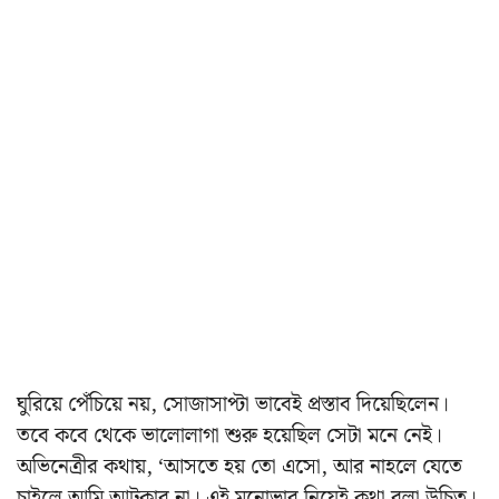
ঘুরিয়ে পেঁচিয়ে নয়, সোজাসাপ্টা ভাবেই প্রস্তাব দিয়েছিলেন।
তবে কবে থেকে ভালোলাগা শুরু হয়েছিল সেটা মনে নেই।
অভিনেত্রীর কথায়, ‘আসতে হয় তো এসো, আর নাহলে যেতে
চাইলে আমি আটকাব না। এই মনোভাব নিয়েই কথা বলা উচিত।