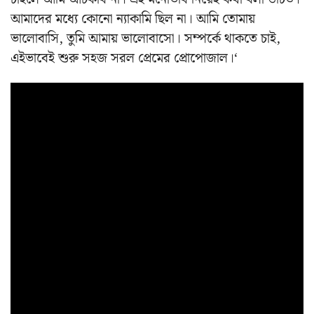
আমাদের মধ্যে কোনো ন্যাকামি ছিল না। আমি তোমায়
ভালোবাসি, তুমি আমায় ভালোবাসো। সম্পর্কে থাকতে চাই,
এইভাবেই শুরু সহজ সরল প্রেমের প্রোপোজাল।‘