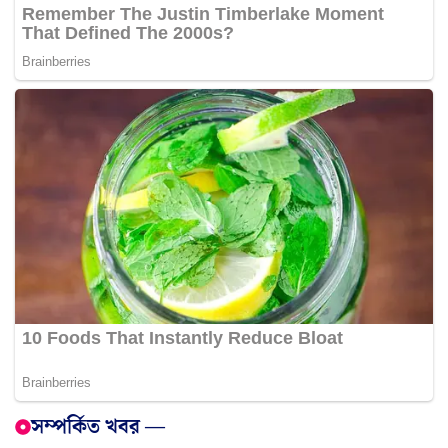
সম্পর্কিত খবর —