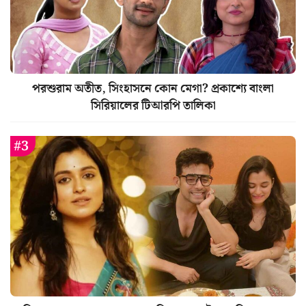
পরশুরাম অতীত, সিংহাসনে কোন মেগা? প্রকাশ্যে বাংলা
সিরিয়ালের টিআরপি তালিকা