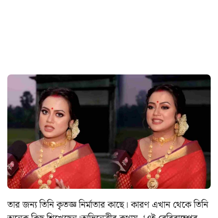
তার জন্য তিনি কৃতজ্ঞ নির্মাতার কাছে। কারণ এখান থেকে তিনি