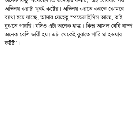
অনেক কিছু শিখেছেন।অভিনেত্রীর কথায়, ‘এই বেবিবাম্পের
অভিনয় করাটা খুবই কষ্টের। অভিনয় করতে করতে কোমরে
ব্যাথা হয়ে যাচ্ছে, আমার যেহেতু স্পন্ডেলাইসিস আছে, তাই
বুঝতে পারছি। যদিও এটা অনেক হাল্কা। কিন্তু আসল বেবি বাম্প
অনেক বেশি ভারী হয়। এটা থেকেই বুঝতে পারি মা হওয়ার
কষ্টটা’।