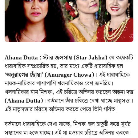
Ahana Dutta : স্টার জলসায় (Star Jalsha)
যে কয়েকটি
ধারাবাহিক সম্প্রচারিত হয়, তার মধ্যে একটি ধারাবাহিক হল
‘অনুরাগের ছোঁয়া’ (Anurager Chowa)
। এই ধারাবাহিকে
নায়ক-নায়িকার পাশাপাশি খলনায়িকাও বেশ জনপ্রিয়।
খলনায়িকার নাম মিশকা, এই চরিত্রে অভিনয় করছেন
অহনা দত্ত
(Ahana Dutta)
। বর্তমানে তাঁর চরিত্রে দেখা যাচ্ছে
মাতৃসত্তা
।
এই
মাতৃসত্তার চরিত্রে অভিনয় করতে পেরে তিনি গর্বিত।
বর্তমানে ধারাবাহিকে দেখা যাচ্ছে, মিশকা ছল চাতুরী করে সূর্যর
সন্তানের মা হতে যাচ্ছে। এই মা হওয়ার চরিত্রে অভিনয় করতে