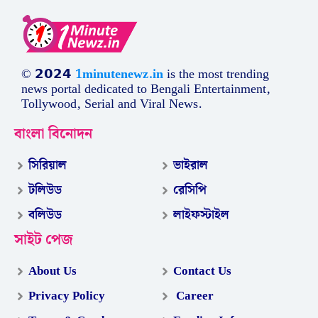
© 𝟮𝟬𝟮𝟰
1minutenewz.in
is the most trending
news portal dedicated to Bengali Entertainment,
Tollywood, Serial and Viral News.
বাংলা বিনোদন
সিরিয়াল
ভাইরাল
টলিউড
রেসিপি
বলিউড
লাইফস্টাইল
সাইট পেজ
About Us
Contact Us
Privacy Policy
Career