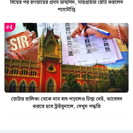
বিয়ের পর রণজয়ের প্রথম জন্মদিন, সারপ্রাইজ রেডি করলেন
শ্যামৌপ্তি
ভোটার তালিকা থেকে নাম বাদ পড়লেও চিন্তা নেই, আবেদন
করতে হবে ট্রাইবুনালে, দেখুন পদ্ধতি