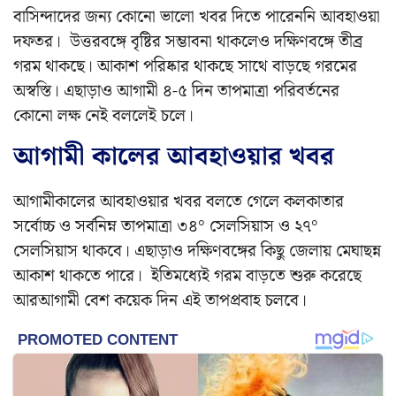
বাসিন্দাদের জন্য কোনো ভালো খবর দিতে পারেননি আবহাওয়া
দফতর। উত্তরবঙ্গে বৃষ্টির সম্ভাবনা থাকলেও দক্ষিণবঙ্গে তীব্র
গরম থাকছে। আকাশ পরিষ্কার থাকছে সাথে বাড়ছে গরমের
অস্বস্তি। এছাড়াও আগামী ৪-৫ দিন তাপমাত্রা পরিবর্তনের
কোনো লক্ষ নেই বললেই চলে।
আগামী কালের আবহাওয়ার খবর
আগামীকালের আবহাওয়ার খবর বলতে গেলে কলকাতার
সর্বোচ্চ ও সর্বনিম্ন তাপমাত্রা ৩৪° সেলসিয়াস ও ২৭°
সেলসিয়াস থাকবে। এছাড়াও দক্ষিণবঙ্গের কিছু জেলায় মেঘাছন্ন
আকাশ থাকতে পারে। ইতিমধ্যেই গরম বাড়তে শুরু করেছে
আরআগামী বেশ কয়েক দিন এই তাপপ্রবাহ চলবে।