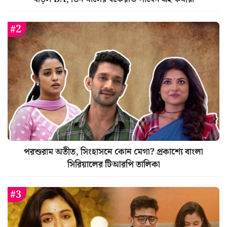
পরশুরাম অতীত, সিংহাসনে কোন মেগা? প্রকাশ্যে বাংলা
সিরিয়ালের টিআরপি তালিকা