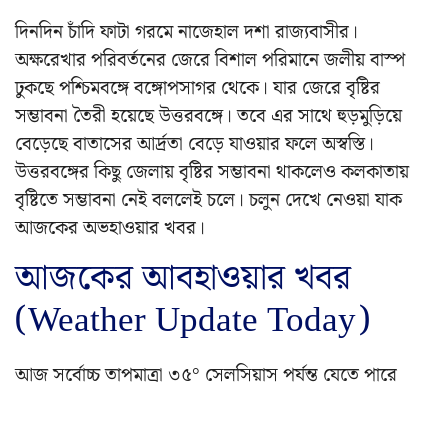
দিনদিন চাঁদি ফাটা গরমে নাজেহাল দশা রাজ্যবাসীর।
অক্ষরেখার পরিবর্তনের জেরে বিশাল পরিমানে জলীয় বাস্প
ঢুকছে পশ্চিমবঙ্গে বঙ্গোপসাগর থেকে। যার জেরে বৃষ্টির
সম্ভাবনা তৈরী হয়েছে উত্তরবঙ্গে। তবে এর সাথে হুড়মুড়িয়ে
বেড়েছে বাতাসের আর্দ্রতা বেড়ে যাওয়ার ফলে অস্বস্তি।
উত্তরবঙ্গের কিছু জেলায় বৃষ্টির সম্ভাবনা থাকলেও কলকাতায়
বৃষ্টিতে সম্ভাবনা নেই বললেই চলে। চলুন দেখে নেওয়া যাক
আজকের অভহাওয়ার খবর।
আজকের আবহাওয়ার খবর
(Weather Update Today)
আজ সর্বোচ্চ তাপমাত্রা ৩৫° সেলসিয়াস পর্যন্ত যেতে পারে