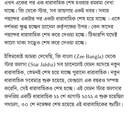
এখন একের পর এক ধারাবাহিক শেষ হওয়ার রমরমা দেখা
যাচ্ছে। জি থেকে স্টার, সব জায়গায় একই খবর। সবার
পছন্দের একটার পর একটা ধারাবাহিক শেষ হয়ে যাচ্ছে । এতে
দর্শকরা ক্ষুব্ধ হচ্ছেন চ্যানেল কর্তৃপক্ষের উপর। কেন তাদের
পছন্দের ধারাবাহিক শেষ করে দেওয়া হচ্ছে। টিআরপি যথেষ্ট
ভালো থাকা সত্ত্বেও শেষ করে দেওয়া হচ্ছে।
ইতিমধ্যেই আমরা দেখেছি, জি বাংলা (Zee Bangla) থেকে
স্টার জলসা (Star Jalsha) সব চ্যানেলেই যেমন আসছে নতুন
ধারাবাহিক, তেমনই শেষ হয়ে যাচ্ছে পুরানো ধারাবাহিক। নতুন
ধারাবাহিক সবেমাত্র শুরু হয়েছে, যেগুলো এক বছরও সম্পন্ন
করেনি, সেই ধারাবাহিকও শেষ হচ্ছে। এই যেমন স্টার জলসার
জনপ্রিয় একটি ধারাবাহিক ২২ শে আগস্ট ২০২২ এ শুরু হয়েছিল
পথচলা, ৩০ শে নভেম্বর শেষ হয়েছে এই ধারাবাহিকের শ্যুটিং।