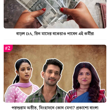
বাড়ল DA, তিন মাসের বকেয়াও পাবেন এই কর্মীরা
পরশুরাম অতীত, সিংহাসনে কোন মেগা? প্রকাশ্যে বাংলা