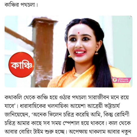
কাঞ্চির পথচলা।
কথাকলি থেকে কাঞ্চি হয়ে ওঠার পথচলা সারাজীবন মনে রয়ে
যাবে’। ধারাবাহিকের খলনায়িকা আয়েশা আত্রেয়ী ভট্টাচার্য
জানিয়েছেন, ‘অনেক ভিলেন চরিত্র করেছি আমি, কিন্তু রোহিণী
চরিত্র আমার কাছে সব সময় স্পেশাল হয়ে থাকবে। কাল থেকে
আবার বোরিং টাইম শুরু হচ্ছে। অপেক্ষায় থাকলাম আবার নতুন