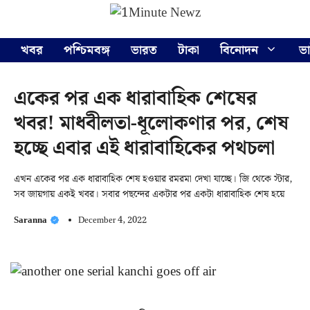
Skip
Menu
to
content
খবর
পশ্চিমবঙ্গ
ভারত
টাকা
বিনোদন
ভ
একের পর এক ধারাবাহিক শেষের
খবর! মাধবীলতা-ধূলোকণার পর, শেষ
হচ্ছে এবার এই ধারাবাহিকের পথচলা
এখন একের পর এক ধারাবাহিক শেষ হওয়ার রমরমা দেখা যাচ্ছে। জি থেকে স্টার,
সব জায়গায় একই খবর। সবার পছন্দের একটার পর একটা ধারাবাহিক শেষ হয়ে
Saranna
December 4, 2022