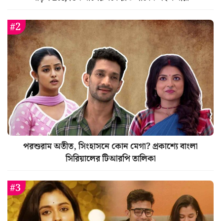
পরশুরাম অতীত, সিংহাসনে কোন মেগা? প্রকাশ্যে বাংলা
সিরিয়ালের টিআরপি তালিকা