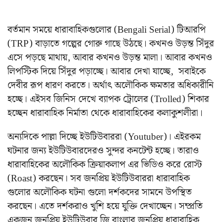
বর্তমান সময়ে ধারাবাহিকগুলোর (Bengali Serial) টিআরপি
(TRP) বাড়াতে গল্পের গোরু গাছে উঠছে। কখনও উড়ন্ত সিঁদুর
এসে পড়ছে মাথায়, আবার কখনও উড়ন্ত মালা। আবার কখনও
লিপস্টিক দিয়ে সিঁদুর পড়াচ্ছে। আবার দেখা যাচ্ছে, সবাইকে
দেবীর রূপ ধারণ করতে। অর্থাৎ অলৌকিক ক্ষমতার অধিকারীনি
হচ্ছে। এইসব জিনিস দেখে ব্যাপক ট্রোলের (Trolled) শিকার
হচ্ছেন ধারাবাহিক নির্মাতা থেকে ধারাবাহিকের কলাকুশলীরা।
অন্যদিকে পাল্লা দিচ্ছে ইউটিউবাররা (Youtuber)। এইরকম
ঘটনার জন্য ইউটিউবারদেরও সুন্দর কনটেন্ট হচ্ছে। তারাও
ধারাবাহিকের অলৌকিক ক্রিয়াকলাপ এর ভিডিও করে রোস্ট
(Roast) করছেন। সব জনপ্রিয় ইউটিউবাররা ধারাবাহিক
গুলোর অলৌকিক ঘটনা গুলো দর্শকদের সামনে উপস্থিত
করছেন। এতে দর্শকরাও খুশি হয়ে যুক্তি দেখাচ্ছেন। সম্প্রতি
একজন জনপ্রিয় ইউটিউবার জি বাংলার জনপ্রিয় ধারাবাহিক