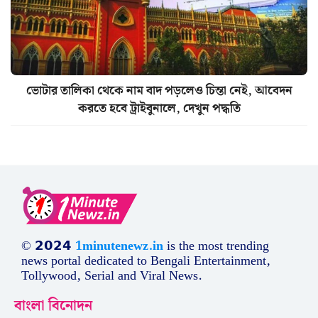
ভোটার তালিকা থেকে নাম বাদ পড়লেও চিন্তা নেই, আবেদন
করতে হবে ট্রাইবুনালে, দেখুন পদ্ধতি
© 𝟮𝟬𝟮𝟰
1minutenewz.in
is the most trending
news portal dedicated to Bengali Entertainment,
Tollywood, Serial and Viral News.
বাংলা বিনোদন