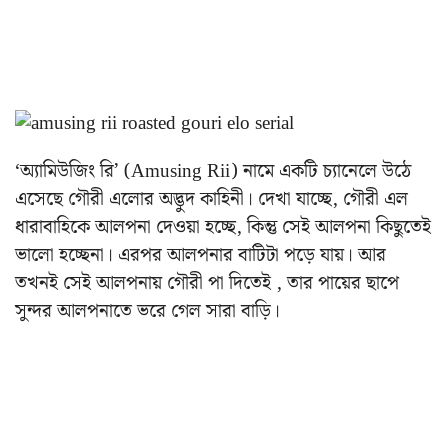
‘অ্যামিউজিং রি’ (Amusing Rii) নামে একটি চ্যানেলে উঠে
এসেছে গৌরী এলোর অদ্ভুদ কাহিনী। দেখা যাচ্ছে, গৌরী এল
ধারাবাহিকে আলপনা দেওয়া হচ্ছে, কিন্তু সেই আলপনা কিছুতেই
ভালো হচ্ছেনা। এরপর আলপনার বাটিটা পড়ে যায়। আর
তখনই সেই আলপনায় গৌরী পা দিতেই , তার পায়ের ছাপে
সুন্দর আলপনাতে ভরে গেল সারা বাড়ি।