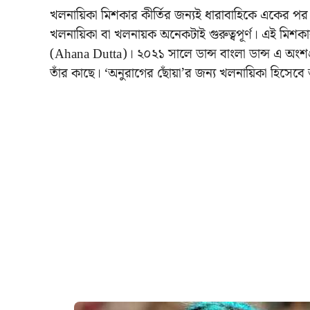
খলনায়িকা মিশকার কীর্তির জন্যই ধারাবাহিকে একের প
খলনায়িকা বা খলনায়ক অনেকটাই গুরুত্বপূর্ণ। এই মিশকা
(Ahana Dutta)। ২০২১ সালে ডান্স বাংলা ডান্স এ অ
তাঁর কাছে। ‘অনুরাগের ছোঁয়া’র জন্য খলনায়িকা হিসেবে