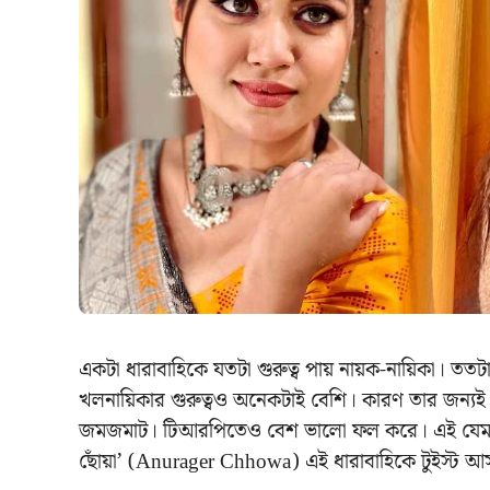
একটা ধারাবাহিকে যতটা গুরুত্ব পায় নায়ক-নায়িকা। তত
খলনায়িকার গুরুত্বও অনেকটাই বেশি। কারণ তার জন্যই 
জমজমাট। টিআরপিতেও বেশ ভালো ফল করে। এই যেমন স্ট
ছোঁয়া’ (Anurager Chhowa) এই ধারাবাহিকে টুইস্ট 