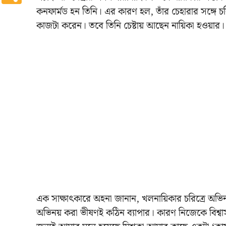
কনফার্মড হন তিনি। এর কারণ হল, তাঁর চেহারার সঙ্গে চরি
কাজটা করেন। তবে তিনি চেষ্টায় আছেন নায়িকা হওয়ার
এক সাক্ষাৎকারে অহনা জানান, খলনায়িকার চরিত্রে অভিন
অভিনয় করা ভীষণই কঠিন ব্যাপার। কারণ নিজেকে বিশ্ব