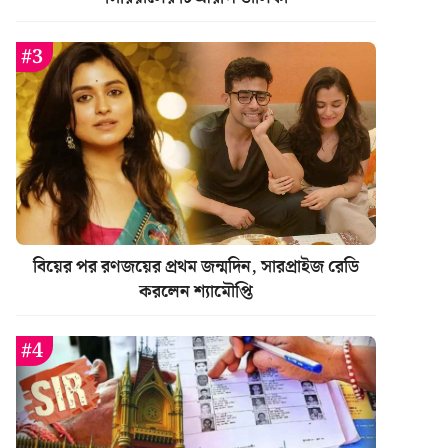
বিয়ের পর রণজয়ের প্রথম জন্মদিন, সারপ্রাইজ রেডি
করলেন শ্যামৌপ্তি