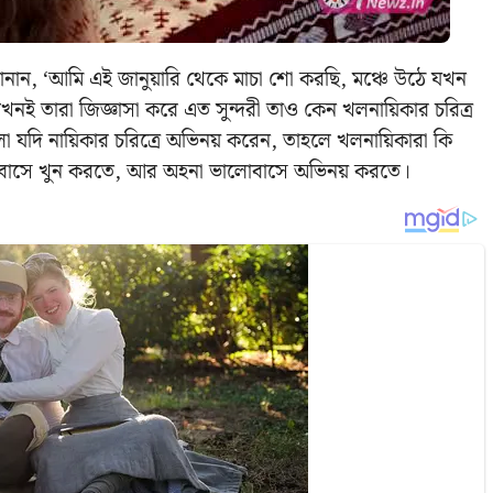
ানান, ‘আমি এই জানুয়ারি থেকে মাচা শো করছি, মঞ্চে উঠে যখন
তখনই তারা জিজ্ঞাসা করে এত সুন্দরী তাও কেন খলনায়িকার চরিত্র
যদি নায়িকার চরিত্রে অভিনয় করেন, তাহলে খলনায়িকারা কি
োবাসে খুন করতে, আর অহনা ভালোবাসে অভিনয় করতে।