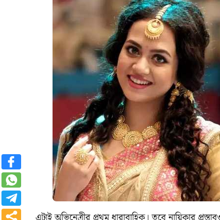
এটাই অভিনেত্রীর প্রথম ধারাবাহিক। তবে নায়িকার প্রস্