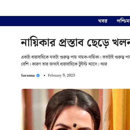
Skip
to
content
খবর
পশ্চিম
নায়িকার প্রস্তাব ছেড়ে 
একটা ধারাবাহিকে যতটা গুরুত্ব পায় নায়ক-নায়িকা। ততটাই গুরুত্
বেশি। কারণ তার জন্যই ধারাবাহিকে টুইস্ট আসে। আর
Saranna
February 9, 2023