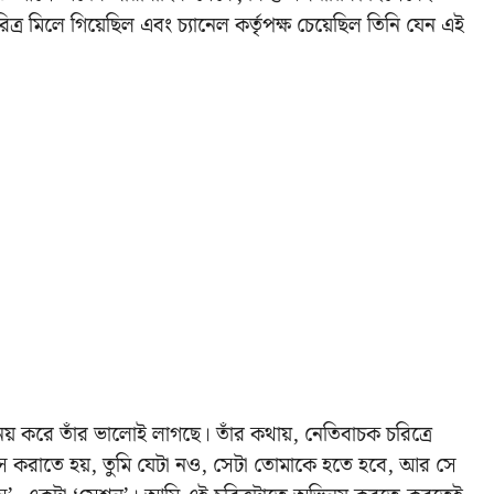
ত্র মিলে গিয়েছিল এবং চ্যানেল কর্তৃপক্ষ চেয়েছিল তিনি যেন এই
।
য় করে তাঁর ভালোই লাগছে। তাঁর কথায়, নেতিবাচক চরিত্রে
াস করাতে হয়, তুমি যেটা নও, সেটা তোমাকে হতে হবে, আর সে