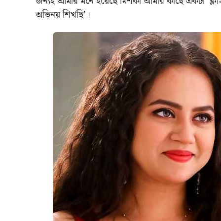
জন্যই আমার মনে হয়েছে মিশকা আমার কাছে একটা ‘ক্ল
অভিনয় শিখছি’।