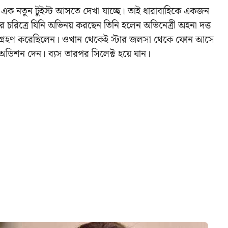
র এক নতুন টুইস্ট আসতে দেখা যাচ্ছে। তাই ধারাবাহিকে একজন
র চরিত্রে যিনি অভিনয় করছেন তিনি হলেন অভিনেত্রী অহনা দত্ত
ংশগ্রহণ করেছিলেন। ওখান থেকেই স্টার জলসা থেকে ফোন আসে
 অডিশন দেন। ব্যস তারপর সিলেক্ট হয়ে যান।