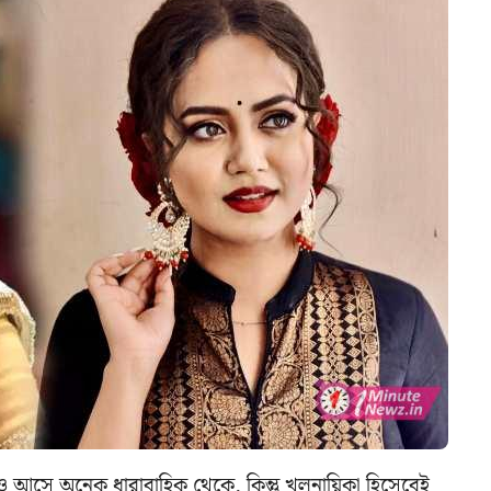
তাবও আসে অনেক ধারাবাহিক থেকে, কিন্তু খলনায়িকা হিসেবেই