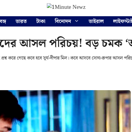
বঙ্গ
ভারত
টাকা
বিনোদন
ভাইরাল
লাইফস্টা
াদের আসল পরিচয়! বড় চমক ‘অ
প্রশ্ন করে গেছে কবে হবে সূর্য-দীপার মিল। কবে আসবে সোনা-রূপার আসল পরিচ