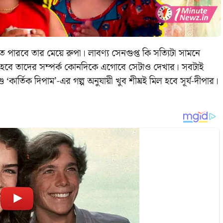
ে পারবে তার মেয়ে রুপা। লাবণ্য সেনগুপ্ত কি সত্যিটা সামনে
বে তাদের সম্পর্ক কোনদিকে এগোবে সেটাও দেখার। সবটাই
র্তিক দিপাম’-এর গল্প অনুযায়ী খুব শীঘ্রই মিল হবে সূর্য-দীপার।