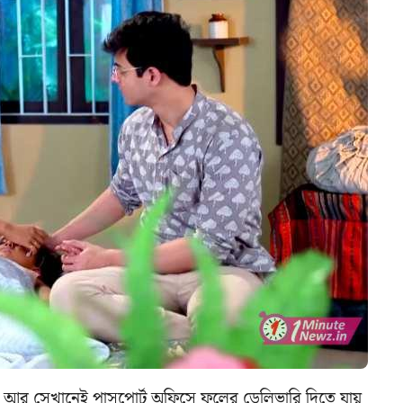
র্য। আর সেখানেই পাসপোর্ট অফিসে ফুলের ডেলিভারি দিতে যায়