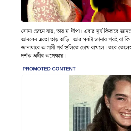
সোনা জেনে যায়, তার মা দীপা। এবার সূর্য কিভাবে জানত
আনবেন এতো তাড়াতাড়ি। আর সবটা জানার পরই বা কি হ
জানাযাবে আগামী পর্ব গুলিতে চোখ রাখলে। তবে তেলেগু ‘কা
দর্শক অধীর অপেক্ষায়।