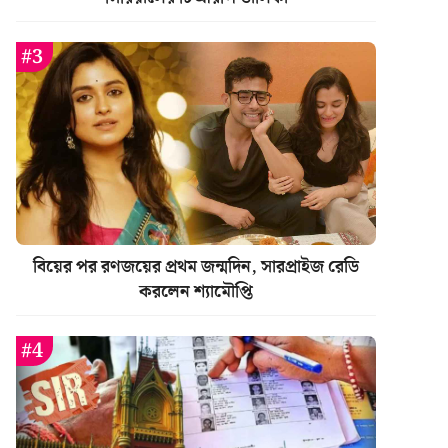
বিয়ের পর রণজয়ের প্রথম জন্মদিন, সারপ্রাইজ রেডি
করলেন শ্যামৌপ্তি