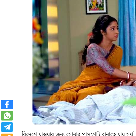
বিদেশে যাওয়ার জন্য সোনার পাসপোর্ট বানাতে যায় সূ