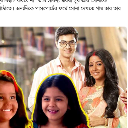
ূর্য বিশ্বাস করবে না। তবে লাবণ্য মরিয়া সূর্য আর সোনাকে
াতে। অন্যদিকে পাসপোর্টের ফর্মে সোনা দেখতে পায় তার তার