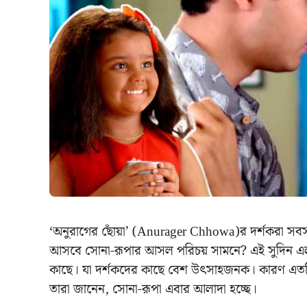
‘অনুরাগের ছোঁয়া’ (Anurager Chhowa)র দর্শকরা সবসম
আসবে সোনা-রূপার আসল পরিচয় সামনে? এই সুদিন এল দ
কাছে। যা দর্শকদের কাছে বেশ উৎসাহজনক। কারণ এতদি
তারা জানেন, সোনা-রূপা এবার আলাদা হচ্ছে।