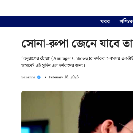
Skip
to
content
খবর
পশ্চিম
সোনা-রুপা জেনে যাবে ত
‘অনুরাগের ছোঁয়া’ (Anurager Chhowa)র দর্শকরা সবসময় একটাই 
সামনে? এই সুদিন এল দর্শকদের জন্য।
Saranna
February 18, 2023