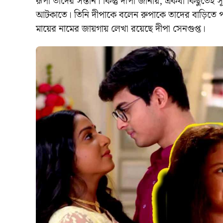
রূপা তাদের সন্তান। কিন্তু দীপা জানায়, একথা কিছুতেই স
আটকাতে। তিনি দীপাকে বলেন রুপাকে তাদের বাড়িতে পাঠ
মায়ের নামের জায়গায় লেখা রয়েছে দীপা সেনগুপ্ত।