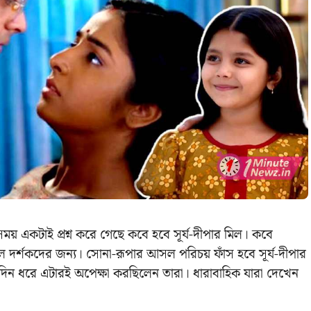
য় একটাই প্রশ্ন করে গেছে কবে হবে সূর্য-দীপার মিল। কবে
র্শকদের জন্য। সোনা-রূপার আসল পরিচয় ফাঁস হবে সূর্য-দীপার
ন ধরে এটারই অপেক্ষা করছিলেন তারা। ধারাবাহিক যারা দেখেন