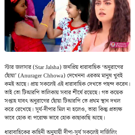
স্টার জলসার (Star Jalsha) জনপ্রিয় ধারাবাহিক ‘অনুরাগের
ছোঁয়া’ (Anurager Chhowa) দেখেননা এরকম মানুষ খুবই
কমই আছে। প্রায় সকলেই এই ধারাবাহিক দেখতে পছন্দ করেন।
তাই তো টিআরপি তালিকায় সবার শীর্ষে রয়েছে। গত কয়েক
সপ্তাহ যাবৎ অনুরাগের ছোঁয়া টিআরপি তে প্রথম স্থান দখল
করে রেখেছে। সূর্য-দীপার মিল না হলেও, তারা কিন্তু প্রত্যক্ষ
ভাবে হোক বা পরোক্ষ ভাবে হোক কাছাকাছি আছে।
ধারাবাহিকের কাহিনী অনুযায়ী দীপা-সূর্য সকলেই দার্জিলিং