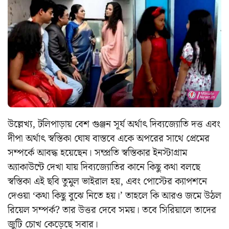
উল্লেখ্য, টলিপাড়ায় বেশ গুঞ্জন সূর্য অর্থাৎ দিব্যজ্যোতি দত্ত এবং
দীপা অর্থাৎ স্বস্তিকা ঘোষ বাস্তবে একে অপরের সাথে প্রেমের
সম্পর্কে আবদ্ধ হয়েছেন। সম্প্রতি স্বস্তিকার ইনস্টাগ্রাম
অ্যাকাউন্টে দেখা যায় দিব্যজ্যোতির কানে কিছু কথা বলছে
স্বস্তিকা এই ছবি তুমুল ভাইরাল হয়, এবং পোস্টের ক্যাপশনে
দেওয়া ‘কথা কিছু বুঝে নিতে হয়।’ তাহলে কি আরও জমে উঠল
রিয়েল সম্পর্ক? তার উত্তর দেবে সময়। তবে সিরিয়ালে তাদের
জুটি চোখ কেড়েছে সবার।