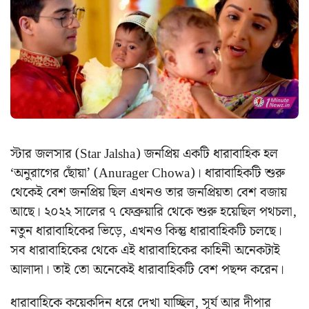
স্টার জলসার (Star Jalsha) জনপ্রিয় একটি ধারাবাহিক হল
‘অনুরাগের ছোঁয়া’ (Anurager Chowa)। ধারাবাহিকটি শুরু
থেকেই বেশ জনপ্রিয় ছিল এখনও তার জনপ্রিয়তা বেশ বজায়
আছে। ২০২২ সালের ৭ ফেব্রুয়ারি থেকে শুরু হয়েছিল পথচলা,
নতুন ধারাবাহিকের ভিড়ে, এখনও কিন্তু ধারাবাহিকটি চলছে।
সব ধারাবাহিকের থেকে এই ধারাবাহিকের কাহিনী অনেকটাই
আলাদা। তাই তো অনেকেই ধারাবাহিকটি বেশ পছন্দ করেন।
ধারাবাহিকে কয়েকদিন ধরে দেখা যাচ্ছিল, সূর্য আর দীপার