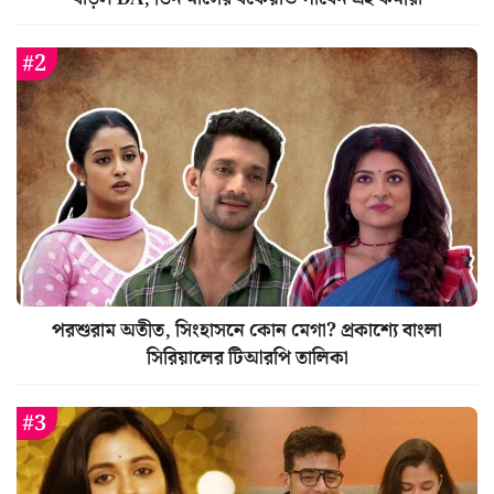
পরশুরাম অতীত, সিংহাসনে কোন মেগা? প্রকাশ্যে বাংলা
সিরিয়ালের টিআরপি তালিকা