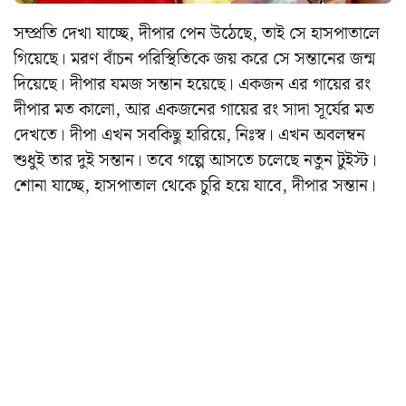
সম্প্রতি দেখা যাচ্ছে, দীপার পেন উঠেছে, তাই সে হাসপাতালে
গিয়েছে। মরণ বাঁচন পরিস্থিতিকে জয় করে সে সন্তানের জন্ম
দিয়েছে। দীপার যমজ সন্তান হয়েছে। একজন এর গায়ের রং
দীপার মত কালো, আর একজনের গায়ের রং সাদা সূর্যের মত
দেখতে। দীপা এখন সবকিছু হারিয়ে, নিঃস্ব। এখন অবলম্বন
শুধুই তার দুই সন্তান। তবে গল্পে আসতে চলেছে নতুন টুইস্ট।
শোনা যাচ্ছে, হাসপাতাল থেকে চুরি হয়ে যাবে, দীপার সন্তান।