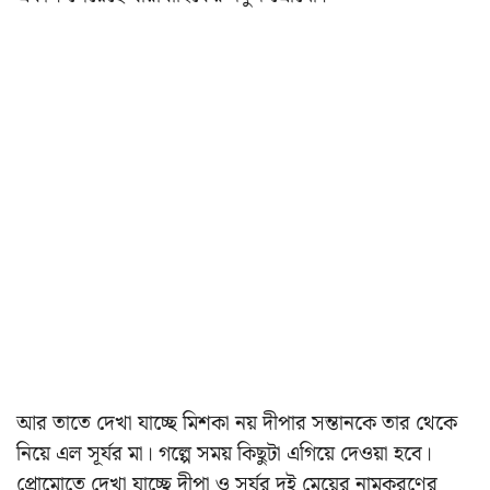
আর তাতে দেখা যাচ্ছে মিশকা নয় দীপার সন্তানকে তার থেকে
নিয়ে এল সূর্যর মা। গল্পে সময় কিছুটা এগিয়ে দেওয়া হবে।
প্রোমোতে দেখা যাচ্ছে দীপা ও সূর্যর দুই মেয়ের নামকরণের