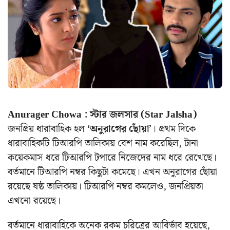
Anurager Chowa : স্টার জলসার (Star Jalsha)
জনপ্রিয় ধারাবাহিক হল
‘অনুরাগের ছোঁয়া’
। প্রথম দিকে
ধারাবাহিকটি টিআরপি তালিকায় বেশ নাম করেছিল, টানা
কয়েকমাস ধরে টিআরপি টপারে নিজেদের নাম ধরে রেখেছে।
বর্তমানে টিআরপি নম্বর কিছুটা কমেছে। এখন অনুরাগের ছোঁয়া
রয়েছে ষষ্ঠ তালিকায়। টিআরপি নম্বর কমলেও, জনপ্রিয়তা
এখনো রয়েছে।
বর্তমানে ধারাবাহিকে অনেক রকম চরিত্রের আবির্ভাব হয়েছে,