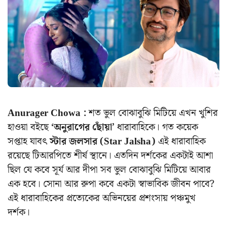
Anurager Chowa :
শত ভুল বোঝাবুঝি মিটিয়ে এখন খুশির
হাওয়া বইছে
‘অনুরাগের ছোঁয়া’
ধারাবাহিকে। গত কয়েক
সপ্তাহ যাবৎ
স্টার জলসার (Star Jalsha)
এই ধারাবাহিক
রয়েছে টিআরপিতে শীর্ষ স্থানে। এতদিন দর্শকের একটাই আশা
ছিল যে কবে সূর্য আর দীপা সব ভুল বোঝাবুঝি মিটিয়ে আবার
এক হবে। সোনা আর রুপা কবে একটা স্বাভাবিক জীবন পাবে?
এই ধারাবাহিকের প্রত্যেকের অভিনয়ের প্রশংসায় পঞ্চমুখ
দর্শক।