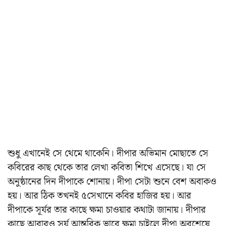
শুধু এখানেই সে থেমে থাকেনি। দীপার অভিমান মোছাতে সে
কবিরের কাছ থেকে তার লেখা কবিতা শিখে এসেছে। যা সে
অনুষ্ঠানের দিন দীপাকে শোনায়। দীপা সেটা শুনে বেশ অবাকও
হয়। আর ঠিক তখনই ৫সেখানে কবির হাজির হয়। আর
দীপাকে সূর্যর তার কাছে ক্ষমা চাওয়ার কথাটা জানায়। দীপার
কাছে আবারও সূর্য আন্তরিক ভাবে ক্ষমা চাইলে দীপা অবশেষে