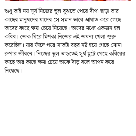
শুধু তাই নয় সূর্য নিজের ভুল বুঝতে পেরে দীপা ছাড়া তার
কাছের মানুষদের যাদের সে সমান ভাবে আঘাত করে গেছে
তাদের কাছে ক্ষমা চেয়ে নিয়েছে। তাদের মধ্যে একজন হল
কবির। জেক ঘিরে মিশকা নিজের এই জঘন্য খেলা শুরু
করেছিল। যার ফাঁদে পরে সাতটা বছর নষ্ট হয়ে গেছে সোনা
রুপার জীবনে। নিজের ভুল ভাঙতেই সূর্য ছুটে গেছে কবিরের
কাছে তার কাছে ক্ষমা চেয়ে তাকে দাঁড় বলে আপন করে
নিয়েছে।