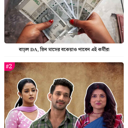
বাড়ল DA, তিন মাসের বকেয়াও পাবেন এই কর্মীরা