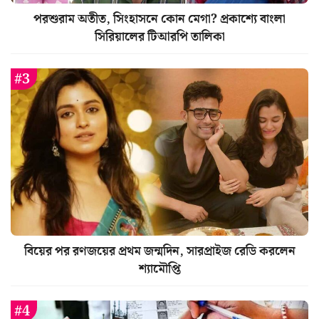
পরশুরাম অতীত, সিংহাসনে কোন মেগা? প্রকাশ্যে বাংলা
সিরিয়ালের টিআরপি তালিকা
বিয়ের পর রণজয়ের প্রথম জন্মদিন, সারপ্রাইজ রেডি করলেন
শ্যামৌপ্তি