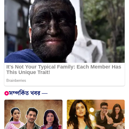
সম্পর্কিত খবর —