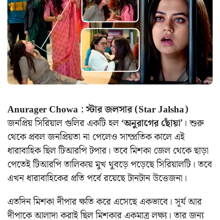
Anurager Chowa : স্টার জলসার (Star Jalsha)
জনপ্রিয় সিরিয়াল গুলির একটি হল
‘অনুরাগের ছোঁয়া’
। শুরু
থেকে প্রবল জনপ্রিয়তা না পেলেও সাম্প্রতিক কালে এই
ধারাবাহিক ছিল টিআরপি টপার। তবে মিশকা জেল থেকে ছাড়া
পেতেই টিআরপি তালিকায় মুখ থুবড়ে পড়েছে সিরিয়ালটি। তবে
এখন ধারাবাহিকের প্রতি পর্বে রয়েছে টানটান উত্তেজনা।
এতদিন মিশকা দীপার ক্ষতি করে এসেছে একভাবে। সূর্য আর
দীপাকে আলাদা করাই ছিল মিশকার একমাত্র লক্ষ্য। তার জন্য