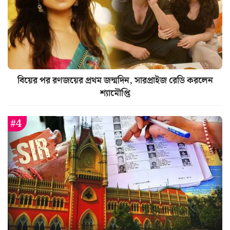
বিয়ের পর রণজয়ের প্রথম জন্মদিন, সারপ্রাইজ রেডি করলেন
শ্যামৌপ্তি