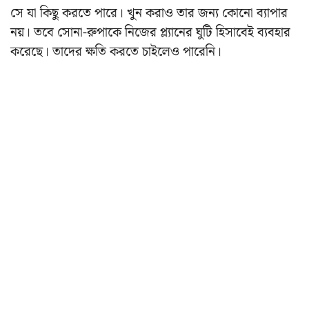
সে যা কিছু করতে পারে। খুন করাও তার জন্য কোনো ব্যাপার
নয়। তবে সোনা-রুপাকে নিজের প্ল্যানের ঘুটি হিসাবেই ব্যবহার
করেছে। তাদের ক্ষতি করতে চাইলেও পারেনি।