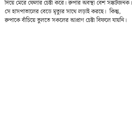
দিয়ে মেরে ফেলার চেষ্টা করে। রুপার অবস্থা বেশ সঙ্কটজনক।
সে হাসপাতালের বেডে মৃত্যুর সাথে লড়াই করছে। কিন্তু,
রুপাকে বাঁচিয়ে তুলতে সকলের আপ্রাণ চেষ্টা বিফলে যায়নি।