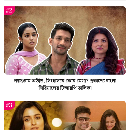
পরশুরাম অতীত, সিংহাসনে কোন মেগা? প্রকাশ্যে বাংলা
সিরিয়ালের টিআরপি তালিকা