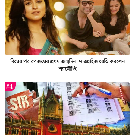
বিয়ের পর রণজয়ের প্রথম জন্মদিন, সারপ্রাইজ রেডি করলেন
শ্যামৌপ্তি