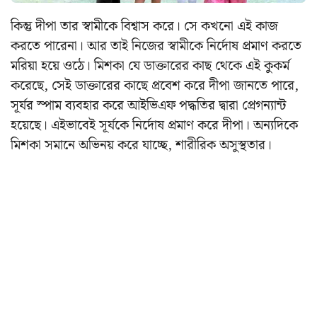
কিন্তু দীপা তার স্বামীকে বিশ্বাস করে। সে কখনো এই কাজ
করতে পারেনা। আর তাই নিজের স্বামীকে নির্দোষ প্রমাণ করতে
মরিয়া হয়ে ওঠে। মিশকা যে ডাক্তারের কাছ থেকে এই কুকর্ম
করেছে, সেই ডাক্তারের কাছে প্রবেশ করে দীপা জানতে পারে,
সূর্যর স্পাম ব্যবহার করে আইভিএফ পদ্ধতির দ্বারা প্রেগন্যান্ট
হয়েছে। এইভাবেই সূর্যকে নির্দোষ প্রমাণ করে দীপা। অন্যদিকে
মিশকা সমানে অভিনয় করে যাচ্ছে, শারীরিক অসুস্থতার।