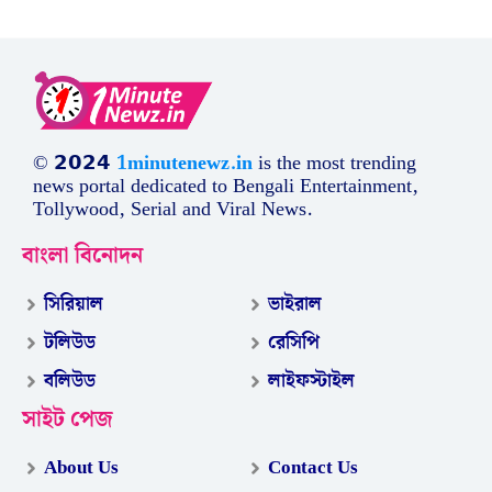
© 𝟮𝟬𝟮𝟰
1minutenewz.in
is the most trending
news portal dedicated to Bengali Entertainment,
Tollywood, Serial and Viral News.
বাংলা বিনোদন
সিরিয়াল
ভাইরাল
টলিউড
রেসিপি
বলিউড
লাইফস্টাইল
সাইট পেজ
About Us
Contact Us