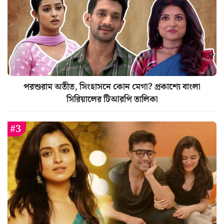
পরশুরাম অতীত, সিংহাসনে কোন মেগা? প্রকাশ্যে বাংলা
সিরিয়ালের টিআরপি তালিকা