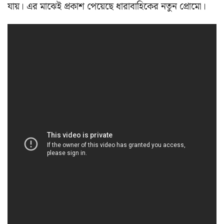
যায়। এর মাঝেই প্রকাশ পেয়েছে ধারাবাহিকের নতুন প্রোমো।