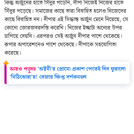
কিন্তু অর্জুনের হাতে সিঁদুর পড়েনি, দীপা নিজেই নিজের হাতে
সিঁদুর পড়েছে। সমাজের কাছে তারা বিবাহিত হলেও নিজেদের
কাছে বিবাহিত নন। দীপার এই সিদ্ধান্ত অর্জুন মেনে নিয়েছে, সে
কোনো জোরজবরদস্তি করেনি। নিজের ইচ্ছাটা অন্যের উপর
চাপিয়ে দেয়নি। এরপরও সেই অর্জুন দীপার পাশে থেকেছে।
রূপার অপারেশনেও পাশে থেকেছে। দীপাকে সহযোগিতা
করেছে।
আরও পড়ুনঃ
‘অষ্টমী’র প্রোমো প্রকাশ পেতেই দিন ফুরালো
‘মিঠিঝোরা’র! বেজায় ক্ষিপ্ত দর্শকমহল