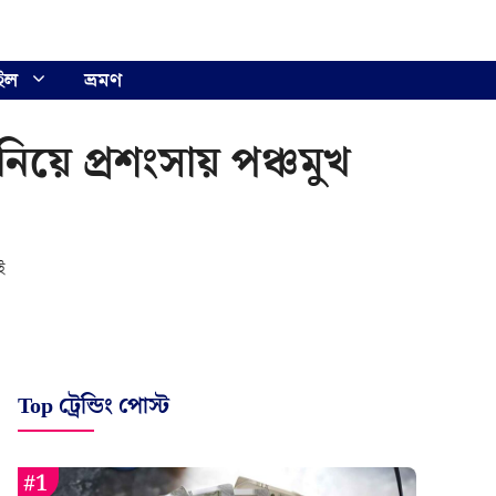
ইল
ভ্রমণ
নিয়ে প্রশংসায় পঞ্চমুখ
ই
Top ট্রেন্ডিং পোস্ট