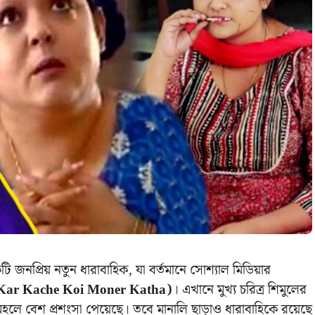
ি জনপ্রিয় নতুন ধারাবাহিক, যা বর্তমানে সোশ্যাল মিডিয়ার
(Kar Kache Koi Moner Katha)
। এখানে মুখ্য চরিত্র শিমুলের
মহলে বেশ প্রশংসা পেয়েছে। তবে মানালি ছাড়াও ধারাবাহিকে রয়েছে