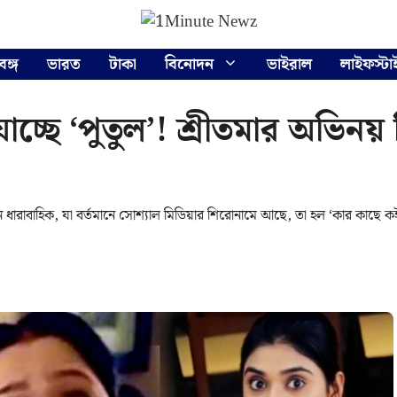
বঙ্গ
ভারত
টাকা
বিনোদন
ভাইরাল
লাইফস্টা
্ছে ‘পুতুল’! শ্রীতমার অভিনয় 
 ধারাবাহিক, যা বর্তমানে সোশ্যাল মিডিয়ার শিরোনামে আছে, তা হল ‘কার কাছে ক