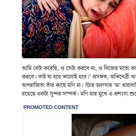
আমি যেটা করেছি, ও সেটা করবে না, ও নিজের মতো করেই 
করবে। তাই যা হবে ভালোই হবে।’ প্রসঙ্গত, অভিনেত্রী অপর
অপরাজিতা তাঁর কাছে মণি মা। স্টার জলসার ‘মা’ ধার
রয়েছে একটা সুন্দর সম্পর্ক। মণি মার মুখে এ প্রশংসা শু