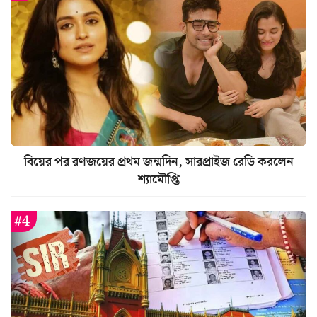
বিয়ের পর রণজয়ের প্রথম জন্মদিন, সারপ্রাইজ রেডি করলেন
শ্যামৌপ্তি