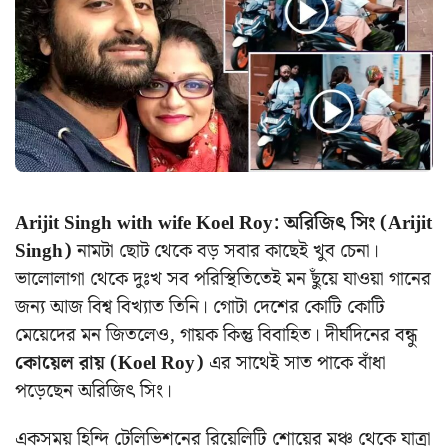
Arijit Singh with wife Koel Roy:
অরিজিৎ সিং (Arijit
Singh)
নামটা ছোট থেকে বড় সবার কাছেই খুব চেনা।
ভালোলাগা থেকে দুঃখ সব পরিস্থিতিতেই মন ছুঁয়ে যাওয়া গানের
জন্য আজ বিশ্ব বিখ্যাত তিনি। গোটা দেশের কোটি কোটি
মেয়েদের মন জিতলেও, গায়ক কিন্তু বিবাহিত। দীর্ঘদিনের বন্ধু
কোয়েল রায় (Koel Roy)
এর সাথেই সাত পাকে বাঁধা
পড়েছেন অরিজিৎ সিং।
একসময় হিন্দি টেলিভিশনের রিয়েলিটি শোয়ের মঞ্চ থেকে যাত্রা