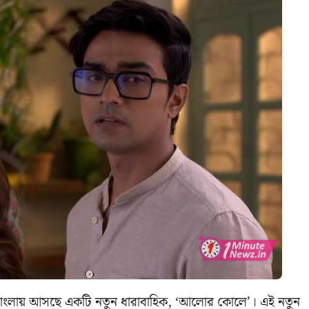
ি বাংলায় আসছে একটি নতুন ধারাবাহিক, ‘আলোর কোলে’। এই নতুন