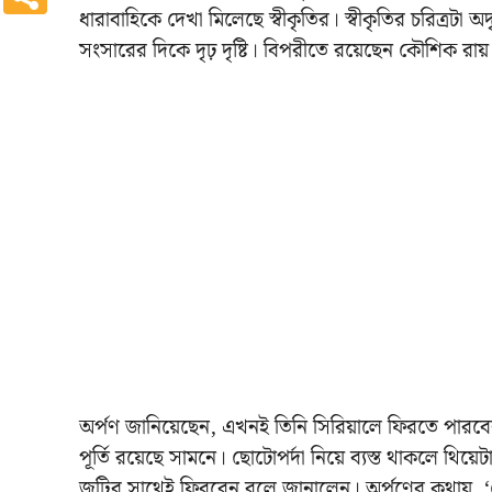
ধারাবাহিকে দেখা মিলেছে স্বীকৃতির। স্বীকৃতির চরিত্রটা অ
সংসারের দিকে দৃঢ় দৃষ্টি। বিপরীতে রয়েছেন কৌশিক রায়
অর্পণ জানিয়েছেন, এখনই তিনি সিরিয়ালে ফিরতে পারবেন 
পূর্তি রয়েছে সামনে। ছোটোপর্দা নিয়ে ব্যস্ত থাকলে 
জুটির সাথেই ফিরবেন বলে জানালেন। অর্পণের কথায়, 