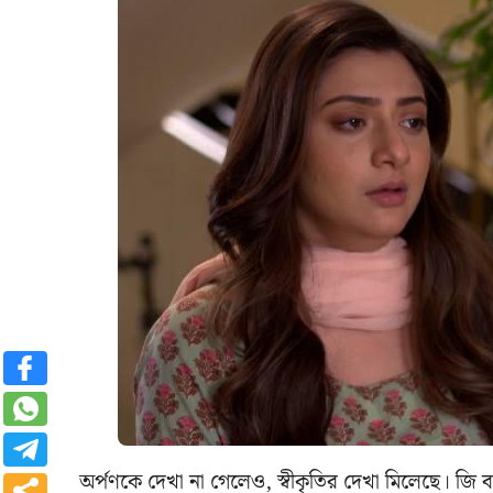
অর্পণকে দেখা না গেলেও, স্বীকৃতির দেখা মিলেছে। জ