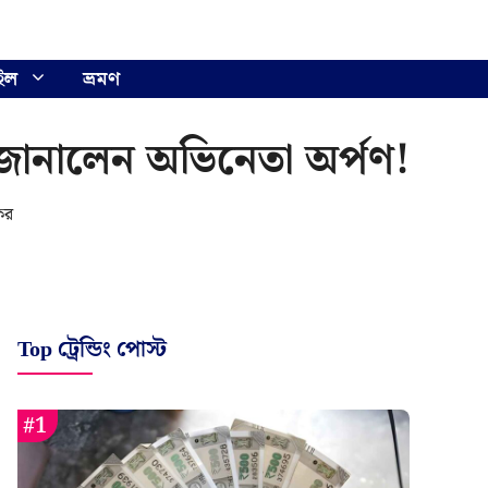
ইল
ভ্রমণ
জানালেন অভিনেতা অর্পণ!
ের
Top ট্রেন্ডিং পোস্ট