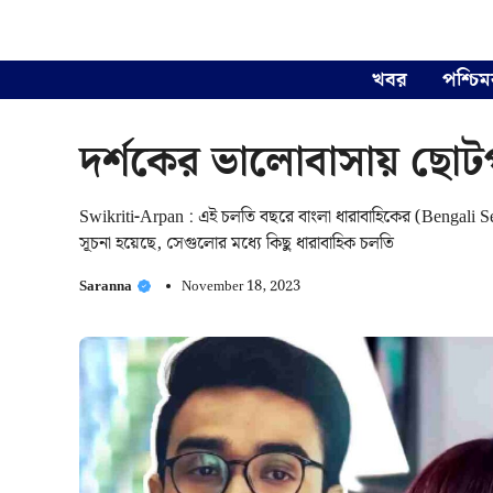
Skip
to
content
খবর
পশ্চিম
দর্শকের ভালোবাসায় ছোট
Swikriti-Arpan : এই চলতি বছরে বাংলা ধারাবাহিকের (Bengali Ser
সূচনা হয়েছে, সেগুলোর মধ্যে কিছু ধারাবাহিক চলতি
Saranna
November 18, 2023