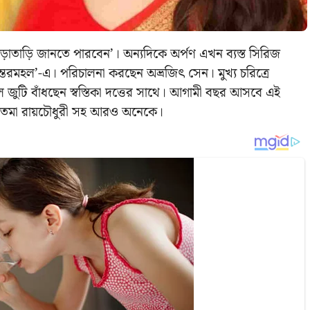
ড়াতাড়ি জানতে পারবেন’। অন্যদিকে অর্পণ এখন ব্যস্ত সিরিজ
্তরমহল’-এ। পরিচালনা করছেন অভ্রজিৎ সেন। মুখ্য চরিত্রে
জুটি বাঁধছেন স্বস্তিকা দত্তের সাথে। আগামী বছর আসবে এই
শ্রীতমা রায়চৌধুরী সহ আরও অনেকে।