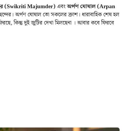
মদার (Swikriti Majumder)
এবং
অর্পণ ঘোষাল (Arpan
ন্দের। অর্পণ ঘোষাল তো সকলের ক্রাশ। ধারাবাহিক শেষ হল
িরছে, কিন্তু দুই জুটির দেখা মিলছেনা । আবার কবে ফিরবে