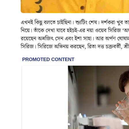
এখনই কিছু বলতে চাইছিনা। শ্যুটিং শেষ। দর্শকরা খুব তা
নিয়ে। তাঁকে দেখা যাবে হইচই-এর নয়া ওয়েব সিরিজ ‘অন
রয়েছেন অভ্রজিৎ সেন এবং ইশা সাহা। আর অর্পণ ঘোষাল 
সিরিজ। সিরিজে অভিনয় করছেন, রিতা দত্ত চক্রবর্তী, 