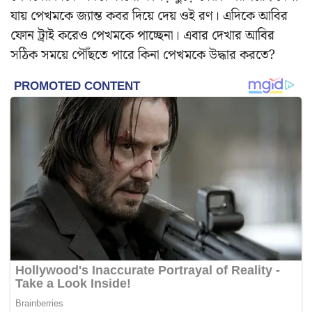
যায় পেখমকে জ্যান্ত কবর দিয়ে দেয় ওই রণ। এদিকে আবির
ফোন ট্রাই করেও পেখমকে পাচ্ছেনা। এবার দেখার আবির
সঠিক সময়ে পৌঁছতে পারে কিনা পেখমকে উদ্ধার করতে?