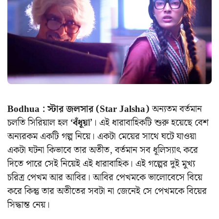
Bodhua : স্টার জলসার
(Star Jalsha)
অন্যতম বর্তমান
চলতি সিরিয়াল হল
‘বঁধূয়া’
। এই ধারাবাহিকটি শুরু হয়েছে বেশ
অন্যরকম একটি গল্প নিয়ে। একটা মেয়ের সাথে ঘটে যাওয়া
একটা ঘটনা কিভাবে তার অতীত, বর্তমান সব ধূলিস্যাৎ করে
দিতে পারে সেই নিয়েই এই ধারাবাহিক। এই গল্পের দুই মুখ্য
চরিত্র পেখম আর আবির। আবির পেখমকে ভালোবেসে বিয়ে
করে কিন্তু তার অতীতের সবটা না জেনেই সে পেখমকে বিয়ের
সিদ্ধান্ত নেয়।