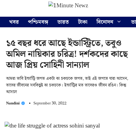
Skip
Menu
to
content
খবর
পশ্চিমবঙ্গ
ভারত
টাকা
বিনোদন
ভ
১৫ বছর ধরে আছে ইন্ডাস্ট্রিতে, তবুও
অমিল নায়িকার চরিত্র! দর্শকদের কাছে
আজ প্রিয় সোহিনী সান্যাল
আমরা ভাবি ইন্ডাস্ট্রি জগত একটা ঝা চকচকে জগত, তাই এই জগতে যারা আসেন,
তাদের জীবনের সবকিছুই ঝা চকচকে। ইন্ডাস্ট্রির মত তাদেরও জীবন রঙিন। কিন্তু
আসলে
Nandini
September 30, 2022