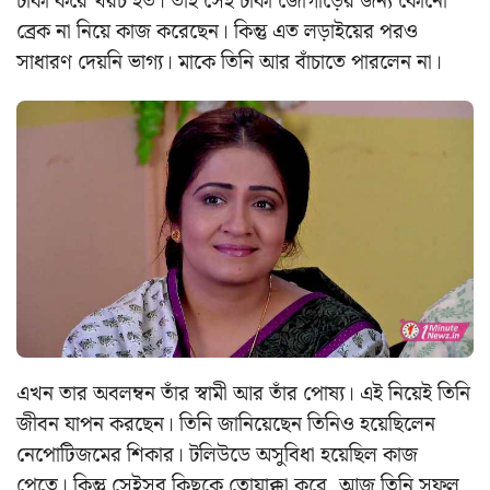
টাকা করে খরচ হত। তাই সেই টাকা জোগাড়ের জন্য কোনো
ব্রেক না নিয়ে কাজ করেছেন। কিন্তু এত লড়াইয়ের পরও
সাধারণ দেয়নি ভাগ্য। মাকে তিনি আর বাঁচাতে পারলেন না।
এখন তার অবলম্বন তাঁর স্বামী আর তাঁর পোষ্য। এই নিয়েই তিনি
জীবন যাপন করছেন। তিনি জানিয়েছেন তিনিও হয়েছিলেন
নেপোটিজমের শিকার। টলিউডে অসুবিধা হয়েছিল কাজ
পেতে। কিন্তু সেইসব কিছুকে তোয়াক্কা করে, আজ তিনি সফল