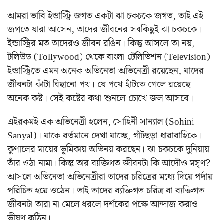
আমরা ভাবি ইন্ডাস্ট্রি জগত একটা ঝা চকচকে জগত, তাই এই
জগতে যারা আসেন, তাদের জীবনের সবকিছুই ঝা চকচকে।
ইন্ডাস্ট্রির মত তাদেরও জীবন রঙিন। কিন্তু আসলে তা নয়,
টলিউড (Tollywood) থেকে বাংলা টেলিভিশন (Television)
ইন্ডাস্ট্রিতে এমন অনেক অভিনেতা অভিনেত্রী রয়েছেন, যাদের
জীবনটা কাঁটা বিছানো পথ। যে পথে হাঁটতে গেলে রয়েছে
অনেক কষ্ট। সেই কষ্টের কথা শুনলে চোখে জল আসবে।
এইরকমই এক অভিনেত্রী হলেন, সোহিনী সান্যাল (Sohini
Sanyal)। যাকে বর্তমানে দেখা যাচ্ছে, গাঁটছড়া ধারাবাহিকে।
কুণালের মায়ের ভূমিকায় অভিনয় করছেন। ঝা চকচকে দুনিয়ায়
তাঁর ওঠা নামা। কিন্তু তার ব্যক্তিগত জীবনটা কি আদৌও মসৃণ?
আসলে অভিনেতা অভিনেত্রীরা তাদের চরিত্রের মধ্যে দিয়ে পর্দায়
পরিচিত হয়ে ওঠেন। তাই তাদের ব্যক্তিগত চরিত্র বা ব্যক্তিগত
জীবনটা তারা না মেলে ধরলে দর্শকের পক্ষে আন্দাজ করাও
ভীষণ কঠিন।