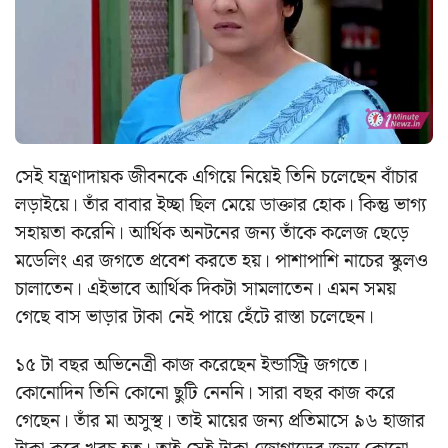
সেই যন্ত্রণাদায়ক জীবনকে এগিয়ে নিয়েই তিনি চলেছেন বাঁচার
লড়াইয়ে। তাঁর বাবার ইচ্ছা ছিল মেয়ে ডাক্তার হোক। কিন্তু ভাগ্য
সহায়তা করেনি। আর্থিক অনটনের জন্য তাঁকে কলেজ ছেড়ে
মডেলিং এর জগতে প্রবেশ করতে হয়। পাশাপাশি নাচের স্কুলও
চালাতেন। এইভাবে আর্থিক দিকটা সামলাতেন। এমন সময়
গেছে বাস ভাড়ার টাকা নেই পায়ে হেঁটে রাস্তা চলেছেন।
১৫ টা বছর অভিনেত্রী কাজ করেছেন ইন্ডাস্ট্রি জগতে।
কোনোদিন তিনি কোনো ছুটি নেননি। সারা বছর কাজ করে
গেছেন। তাঁর মা অসুস্থ। তাই মায়ের জন্য প্রতিমাসে ৯৬ হাজার