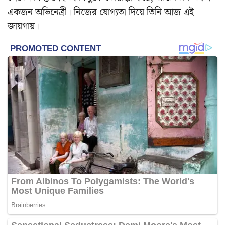
একজন অভিনেত্রী। নিজের যোগ্যতা দিয়ে তিনি আজ এই
জায়গায়।